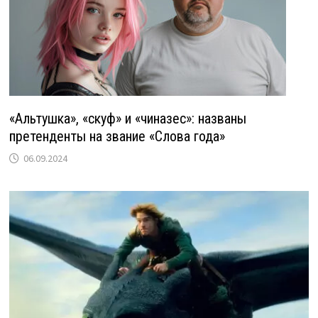
«Альтушка», «скуф» и «чиназес»: названы
претенденты на звание «Слова года»
06.09.2024