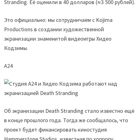
Stranding. Её оценили в 40 долларов (≈3 500 рублей).
Это официально: мы сотрудничаем с Kojima
Productions в создании художественной
экранизации знаменитой видеоигры Хидео
Кодзимы.
A24
Об экранизации Death Stranding стало известно ещё
в конце прошлого года. Тогда же сообщалось, что
проект будет финансировать киностудия
Hammerstone Studios, известная по хоррору