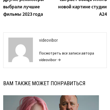
записям
выбрали лучшие
новой картине студии
фильмы 2023 года
A24
videovibor
Посмотреть все записи автора
videovibor →
ВАМ ТАКЖЕ МОЖЕТ ПОНРАВИТЬСЯ