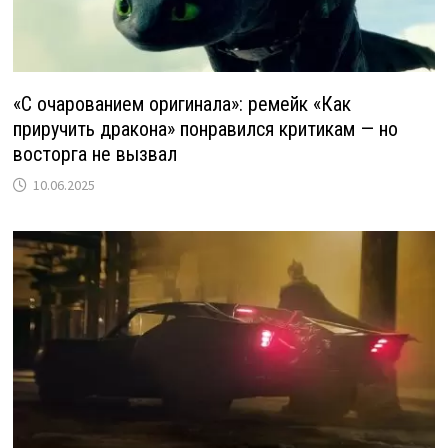
«С очарованием оригинала»: ремейк «Как
приручить дракона» понравился критикам — но
восторга не вызвал
10.06.2025