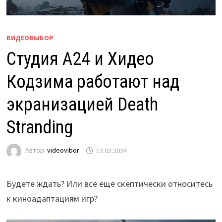
ВИДЕОВЫБОР
Студия A24 и Хидео
Кодзима работают над
экранизацией Death
Stranding
Автор:
videovibor
12.03.2024
Будете ждать? Или всё ещё скептически относитесь
к киноадаптациям игр?