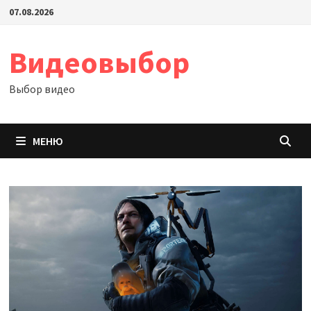
Перейти
07.08.2026
к
содержимому
Видеовыбор
Выбор видео
МЕНЮ