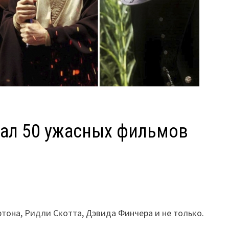
звал 50 ужасных фильмов
тона, Ридли Скотта, Дэвида Финчера и не только.