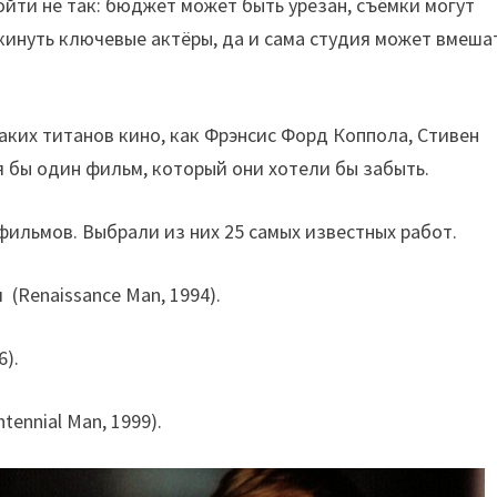
йти не так: бюджет может быть урезан, съёмки могут
кинуть ключевые актёры, да и сама студия может вмеша
таких титанов кино, как Фрэнсис Форд Коппола, Стивен
я бы один фильм, который они хотели бы забыть.
 фильмов. Выбрали из них 25 самых известных работ.
(Renaissance Man, 1994).
6).
ennial Man, 1999).