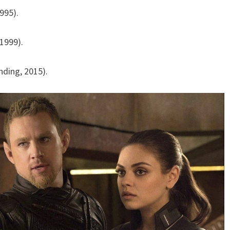
995).
1999).
ding, 2015).