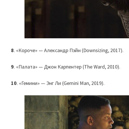
8
. «Короче» — Александр Пэйн (Downsizing, 2017).
9
. «Палата» — Джон Карпентер (The Ward, 2010).
10
. «Гемини» — Энг Ли (Gemini Man, 2019).