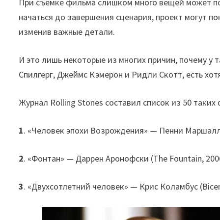
При съёмке фильма слишком много вещей может по
начаться до завершения сценария, проект могут по
изменив важные детали.
И это лишь некоторые из многих причин, почему у 
Спилгерг, Джеймс Кэмерон и Ридли Скотт, есть хот
Журнал Rolling Stones составил список из 50 таких
1
. «Человек эпохи Возрождения» — Пенни Маршалл 
2
. «Фонтан» — Даррен Аронофски (The Fountain, 200
3
. «Двухсотлетний человек» — Крис Коламбус (Bicent