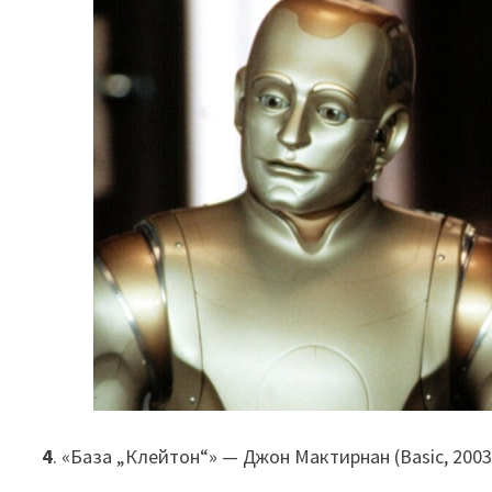
4
. «База „Клейтон“» — Джон Мактирнан (Basic, 2003