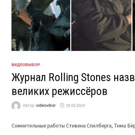
ВИДЕОВЫБОР
Журнал Rolling Stones на
великих режиссёров
Автор:
videovibor
28.03.2024
Сомнительные работы Стивена Спилберга, Тима Бёр