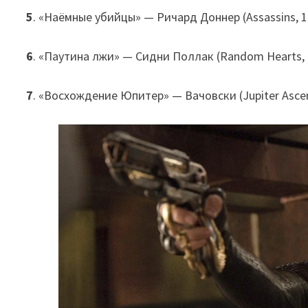
5
. «Наёмные убийцы» — Ричард Доннер (Assassins, 1
6
. «Паутина лжи» — Сидни Поллак (Random Hearts, 
7
. «Восхождение Юпитер» — Вачовски (Jupiter Ascen