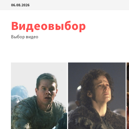
Перейти
06.08.2026
к
содержимому
Видеовыбор
Выбор видео