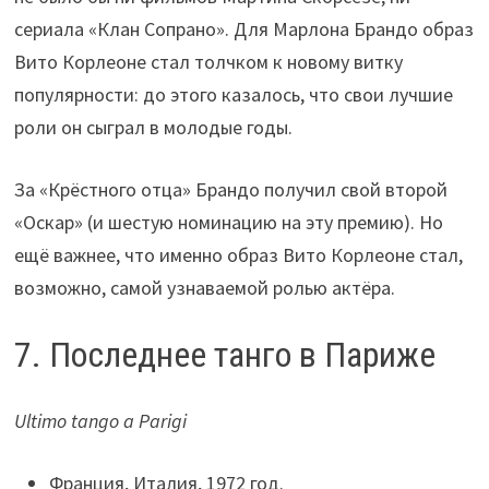
сериала «Клан Сопрано». Для Марлона Брандо образ
Вито Корлеоне стал толчком к новому витку
популярности: до этого казалось, что свои лучшие
роли он сыграл в молодые годы.
За «Крёстного отца» Брандо получил свой второй
«Оскар» (и шестую номинацию на эту премию). Но
ещё важнее, что именно образ Вито Корлеоне стал,
возможно, самой узнаваемой ролью актёра.
7. Последнее танго в Париже
Ultimo tango a Parigi
Франция, Италия, 1972 год.