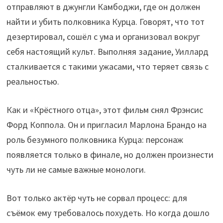
отправляют в джунгли Камбоджи, где он должен
найти и убить полковника Курца. Говорят, что тот
дезертировал, сошёл с ума и организовал вокруг
себя настоящий культ. Выполняя задание, Уиллард
сталкивается с такими ужасами, что теряет связь с
реальностью.
Как и «Крёстного отца», этот фильм снял Фрэнсис
Форд Коппола. Он и пригласил Марлона Брандо на
роль безумного полковника Курца: персонаж
появляется только в финале, но должен произнести
чуть ли не самые важные монологи.
Вот только актёр чуть не сорвал процесс: для
съёмок ему требовалось похудеть. Но когда дошло