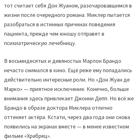
тот считает себя Дон Жуаном, разочаровавшимся в
жизни после очередного романа. Миклер пытается
разобраться в истинных причинах поведения
пациента, прежде чем юношу отправят в
психиатрическую лечебницу.
В восьмидесятых и девяностых Марлон Брандо
нечасто снимался в кино. Ещё реже ему попадались
действительно интересные роли. Но «Дон Жуан де
Марко» — приятное исключение. Конечно, больше
внимания здесь привлекает Джонни Депп. Но всё же
Брандо в образе доктора Миклера отлично
оттеняет актёра. Кстати, через два года они снова
появились на экранах вместе — в менее известном
фильме «Храбрец».