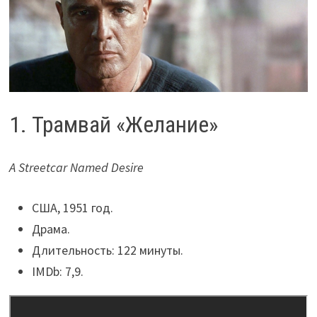
1. Трамвай «Желание»
A Streetcar Named Desire
США, 1951 год.
Драма.
Длительность: 122 минуты.
IMDb: 7,9.