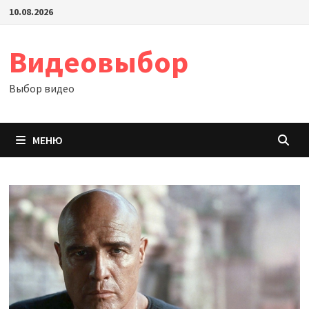
Перейти
10.08.2026
к
содержимому
Видеовыбор
Выбор видео
МЕНЮ