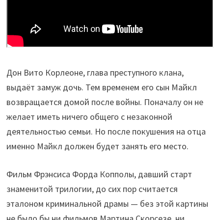
Дон Вито Корлеоне, глава преступного клана,
выдаёт замуж дочь. Тем временем его сын Майкл
возвращается домой после войны. Поначалу он не
желает иметь ничего общего с незаконной
деятельностью семьи. Но после покушения на отца
именно Майкл должен будет занять его место.
Фильм Фрэнсиса Форда Копполы, давший старт
знаменитой трилогии, до сих пор считается
эталоном криминальной драмы — без этой картины
не было бы ни фильмов Мартина Скорсезе, ни