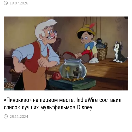
18.07.2026
«Пиноккио» на первом месте: IndieWire составил
список лучших мультфильмов Disney
29.11.2024