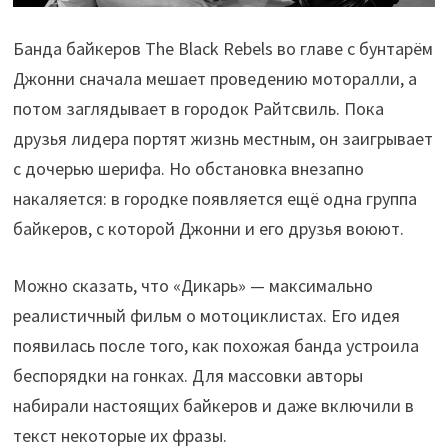
Банда байкеров The Black Rebels во главе с бунтарём
Джонни сначала мешает проведению моторалли, а
потом заглядывает в городок Райтсвиль. Пока
друзья лидера портят жизнь местным, он заигрывает
с дочерью шерифа. Но обстановка внезапно
накаляется: в городке появляется ещё одна группа
байкеров, с которой Джонни и его друзья воюют.
Можно сказать, что «Дикарь» — максимально
реалистичный фильм о мотоциклистах. Его идея
появилась после того, как похожая банда устроила
беспорядки на гонках. Для массовки авторы
набирали настоящих байкеров и даже включили в
текст некоторые их фразы.