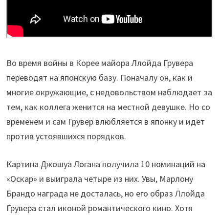
Во время войны в Корее майора Ллойда Грувера
переводят на японскую базу. Поначалу он, как и
многие окружающие, с недовольством наблюдает за
тем, как коллега женится на местной девушке. Но со
временем и сам Грувер влюбляется в японку и идёт
против устоявшихся порядков.
Картина Джошуа Логана получила 10 номинаций на
«Оскар» и выиграла четыре из них. Увы, Марлону
Брандо награда не досталась, но его образ Ллойда
Грувера стал иконой романтического кино. Хотя