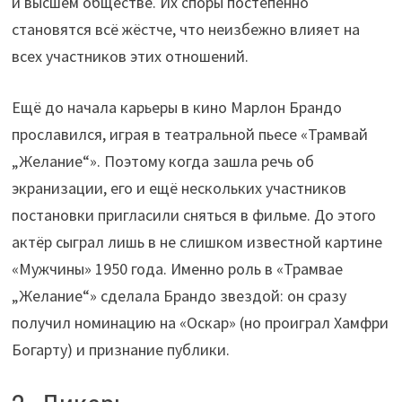
и высшем обществе. Их споры постепенно
становятся всё жёстче, что неизбежно влияет на
всех участников этих отношений.
Ещё до начала карьеры в кино Марлон Брандо
прославился, играя в театральной пьесе «Трамвай
„Желание“». Поэтому когда зашла речь об
экранизации, его и ещё нескольких участников
постановки пригласили сняться в фильме. До этого
актёр сыграл лишь в не слишком известной картине
«Мужчины» 1950 года. Именно роль в «Трамвае
„Желание“» сделала Брандо звездой: он сразу
получил номинацию на «Оскар» (но проиграл Хамфри
Богарту) и признание публики.