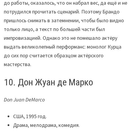
до работы, оказалось, что он набрал вес, да ещё и не
потрудился прочитать сценарий. Поэтому Брандо
пришлось снимать в затемнении, чтобы было видно
только лицо, а текст по большей части был
импровизацией. Однако это не помешало актёру
выдать великолепный перформанс: монолог Курца
до сих пор считается образцом актёрского
мастерства.
10. Дон Жуан де Марко
Don Juan DeMarco
США, 1995 год.
Драма, мелодрама, комедия.