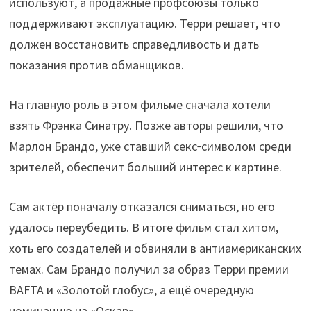
используют, а продажные профсоюзы только
поддерживают эксплуатацию. Терри решает, что
должен восстановить справедливость и дать
показания против обманщиков.
На главную роль в этом фильме сначала хотели
взять Фрэнка Синатру. Позже авторы решили, что
Марлон Брандо, уже ставший секс‑символом среди
зрителей, обеспечит больший интерес к картине.
Сам актёр поначалу отказался сниматься, но его
удалось переубедить. В итоге фильм стал хитом,
хоть его создателей и обвиняли в антиамериканских
темах. Сам Брандо получил за образ Терри премии
BAFTA и «Золотой глобус», а ещё очередную
номинацию на «Оскар».