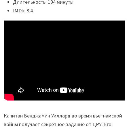
Длительность: 194 минуты.
IMDb: 8,4.
Капитан Бенджамин Уиллард во время вьетнамской
войны получает секретное задание от ЦРУ. Его