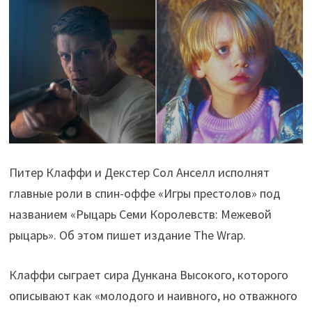
Питер Клаффи и Декстер Сол Анселл исполнят
главные роли в спин-оффе «Игры престолов» под
названием «Рыцарь Семи Королевств: Межевой
рыцарь». Об этом пишет издание The Wrap.
Клаффи сыграет сира Дункана Высокого, которого
описывают как «молодого и наивного, но отважного