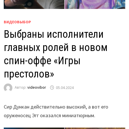
ВИДЕОВЫБОР
Выбраны исполнители
главных ролей в новом
спин-оффе «Игры
престолов»
Автор:
videovibor
05.04.2024
Сир Дункан действительно высокий, а вот его
оруженосец Эгг оказался миниатюрным.