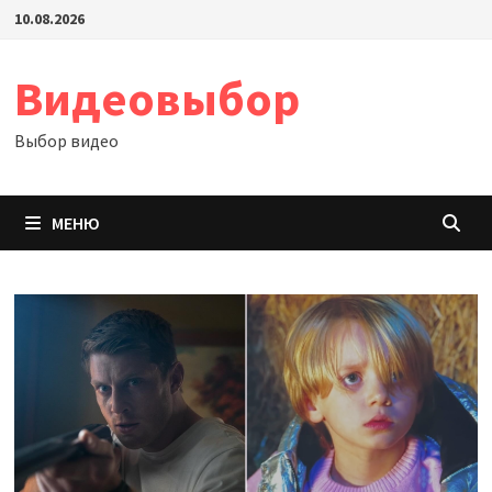
Перейти
10.08.2026
к
содержимому
Видеовыбор
Выбор видео
МЕНЮ