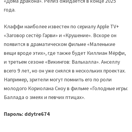
«Дома дракона». Релиз ожидается в конце 2025
года.
Клаффи наиболее известен по сериалу Apple TV+
«Заговор сестёр Гарви» и «Крушение». Вскоре он
появится в драматическом фильме «Маленькие
вещи вроде этих», где также будет Киллиан Мёрфи,
и третьем сезоне «Викингов: Вальхалла». Анселлу
всего 9 лет, но он уже снялся в нескольких проектах.
Например, зрители могут помнить его по роли
молодого Кориолана Сноу в фильме «Голодные игры:
Баллада о змеях и певчих птицах».
Пароль: ddytre674