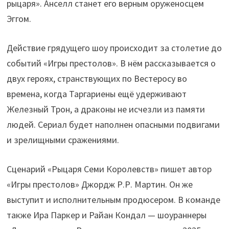
рыцаря». Анселл станет его верным оруженосцем
Эггом.
Действие грядущего шоу происходит за столетие до
событий «Игры престолов». В нём рассказывается о
двух героях, странствующих по Вестеросу во
времена, когда Таргариены ещё удерживают
Железный Трон, а драконы не исчезли из памяти
людей. Сериал будет наполнен опасными подвигами
и зрелищными сражениями.
Сценарий «Рыцаря Семи Королевств» пишет автор
«Игры престолов» Джордж Р.Р. Мартин. Он же
выступит и исполнительным продюсером. В команде
также Ира Паркер и Райан Кондал — шоураннеры