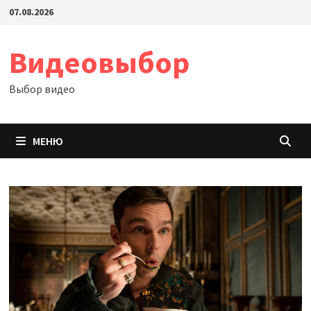
Перейти
07.08.2026
к
содержимому
Видеовыбор
Выбор видео
МЕНЮ