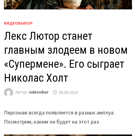
ВИДЕОВЫБОР
Лекс Лютор станет
главным злодеем в новом
«Супермене». Его сыграет
Николас Холт
Автор:
videovibor
06.04.2024
Персонаж всегда появляется в разных амплуа.
Посмотрим, каким он будет на этот раз.