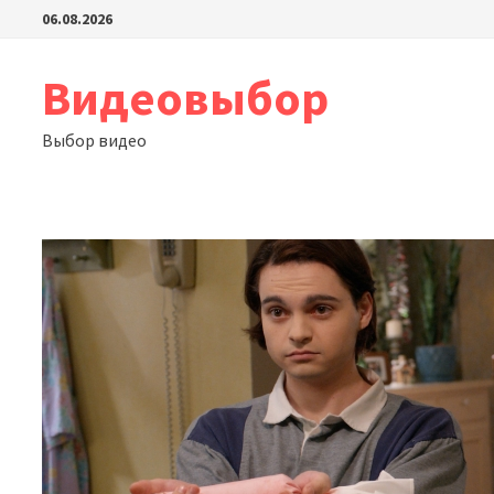
Перейти
06.08.2026
к
содержимому
Видеовыбор
Выбор видео