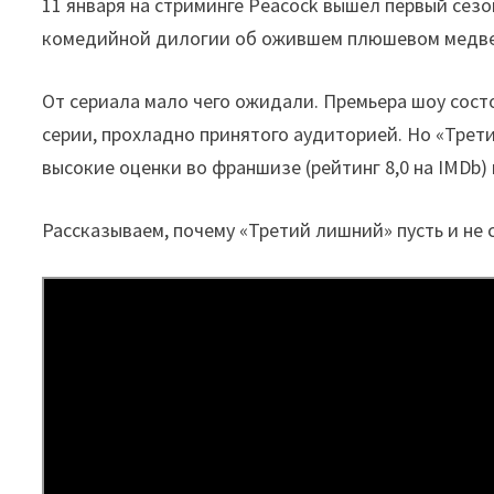
11 января на стриминге Peacock вышел первый сез
комедийной дилогии об ожившем плюшевом медведе
От сериала мало чего ожидали. Премьера шоу сост
серии, прохладно принятого аудиторией. Но «Трет
высокие оценки во франшизе (рейтинг 8,0 на IMDb)
Рассказываем, почему «Третий лишний» пусть и не 