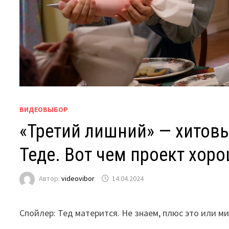
ВИДЕОВЫБОР
«Третий лишний» — хитов
Теде. Вот чем проект хоро
Автор:
videovibor
14.04.2024
Спойлер: Тед матерится. Не знаем, плюс это или ми