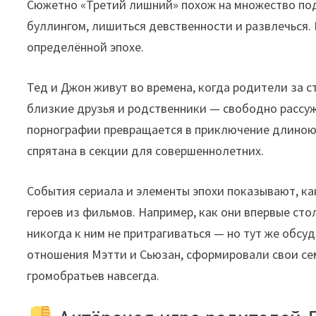
Сюжетно «Третий лишний» похож на множество подр
буллингом, лишиться девственности и развлечься.
определённой эпохе.
Тед и Джон живут во времена, когда родители за 
близкие друзья и родственники — свободно рассужд
порнографии превращается в приключение длиною в
спрятана в секции для совершеннолетних.
События сериала и элементы эпохи показывают, ка
героев из фильмов. Например, как они впервые ст
никогда к ним не притрагиваться — но тут же обс
отношения Мэтти и Сьюзан, сформировали свои сем
громобратьев навсегда.