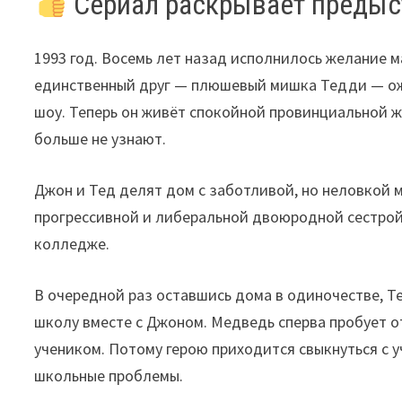
Сериал раскрывает предыс
1993 год. Восемь лет назад исполнилось желание м
единственный друг — плюшевый мишка Тедди — ожи
шоу. Теперь он живёт спокойной провинциальной ж
больше не узнают.
Джон и Тед делят дом с заботливой, но неловкой 
прогрессивной и либеральной двоюродной сестрой 
колледже.
В очередной раз оставшись дома в одиночестве, Те
школу вместе с Джоном. Медведь сперва пробует о
учеником. Потому герою приходится свыкнуться с 
школьные проблемы.