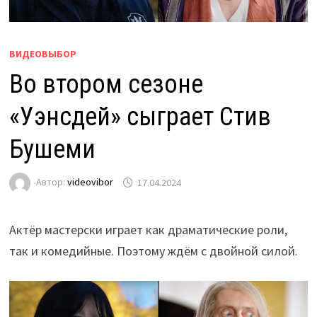
ВИДЕОВЫБОР
Во втором сезоне
«Уэнсдей» сыграет Стив
Бушеми
Автор:
videovibor
17.04.2024
Актёр мастерски играет как драматические роли,
так и комедийные. Поэтому ждём с двойной силой.