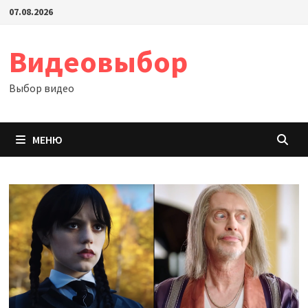
Перейти
07.08.2026
к
содержимому
Видеовыбор
Выбор видео
МЕНЮ