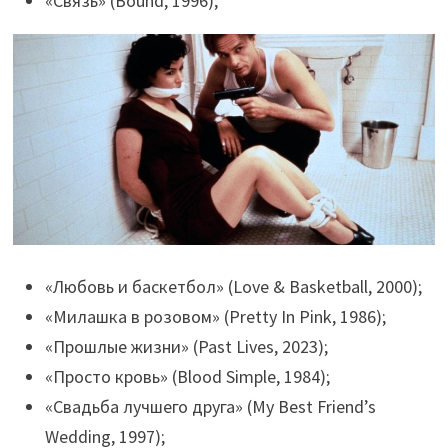
«Связь» (Bound, 1996);
«Любовь и баскетбол» (Love & Basketball, 2000);
«Милашка в розовом» (Pretty In Pink, 1986);
«Прошлые жизни» (Past Lives, 2023);
«Просто кровь» (Blood Simple, 1984);
«Свадьба лучшего друга» (My Best Friend’s
Wedding, 1997);