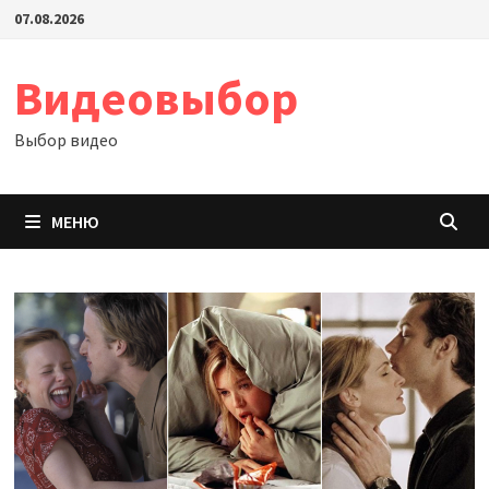
Перейти
07.08.2026
к
содержимому
Видеовыбор
Выбор видео
МЕНЮ