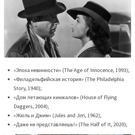
«Эпоха невинности» (The Age of Innocence, 1993);
«Филадельфийская история» (The Philadelphia
Story, 1940);
«Дом летающих кинжалов» (House of Flying
Daggers, 2004);
«Жюль и Джим» (Jules and Jim, 1962);
«Даже не представляешь!» (The Half of It, 2020);