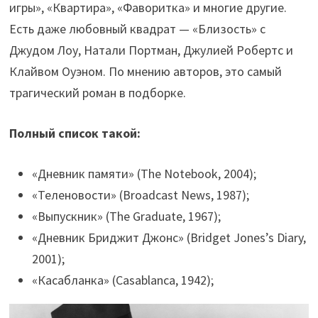
игры», «Квартира», «Фаворитка» и многие другие.
Есть даже любовный квадрат — «Близость» с
Джудом Лоу, Натали Портман, Джулией Робертс и
Клайвом Оуэном. По мнению авторов, это самый
трагический роман в подборке.
Полный список такой:
«Дневник памяти» (The Notebook, 2004);
«Теленовости» (Broadcast News, 1987);
«Выпускник» (The Graduate, 1967);
«Дневник Бриджит Джонс» (Bridget Jones’s Diary,
2001);
«Касабланка» (Casablanca, 1942);