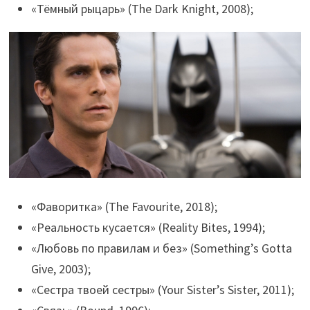
«Тёмный рыцарь» (The Dark Knight, 2008);
«Фаворитка» (The Favourite, 2018);
«Реальность кусается» (Reality Bites, 1994);
«Любовь по правилам и без» (Something’s Gotta
Give, 2003);
«Сестра твоей сестры» (Your Sister’s Sister, 2011);