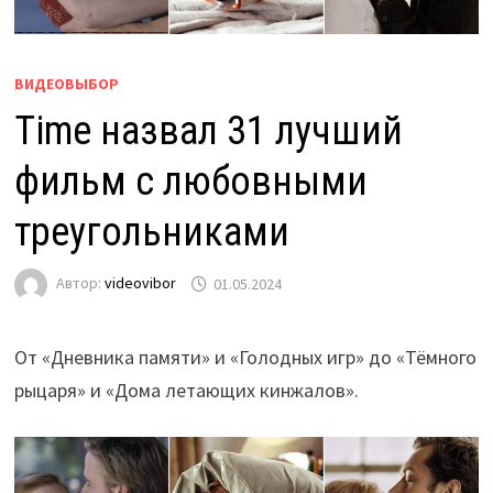
ВИДЕОВЫБОР
Time назвал 31 лучший
фильм с любовными
треугольниками
Автор:
videovibor
01.05.2024
От «Дневника памяти» и «Голодных игр» до «Тёмного
рыцаря» и «Дома летающих кинжалов».