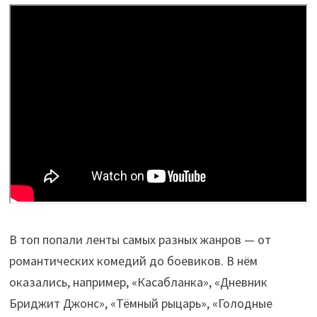
В топ попали ленты самых разных жанров — от
романтических комедий до боевиков. В нём
оказались, например, «Касабланка», «Дневник
Бриджит Джонс», «Тёмный рыцарь», «Голодные