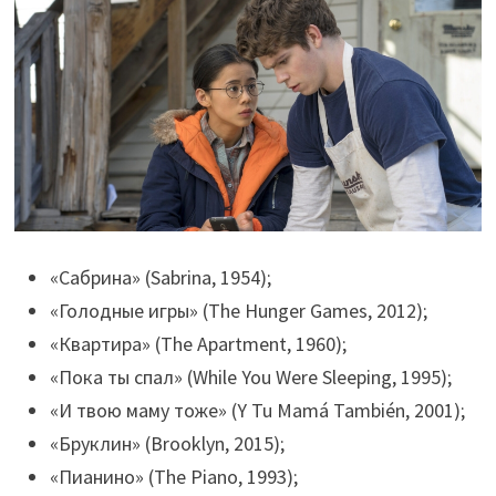
«Сабрина» (Sabrina, 1954);
«Голодные игры» (The Hunger Games, 2012);
«Квартира» (The Apartment, 1960);
«Пока ты спал» (While You Were Sleeping, 1995);
«И твою маму тоже» (Y Tu Mamá También, 2001);
«Бруклин» (Brooklyn, 2015);
«Пианино» (The Piano, 1993);