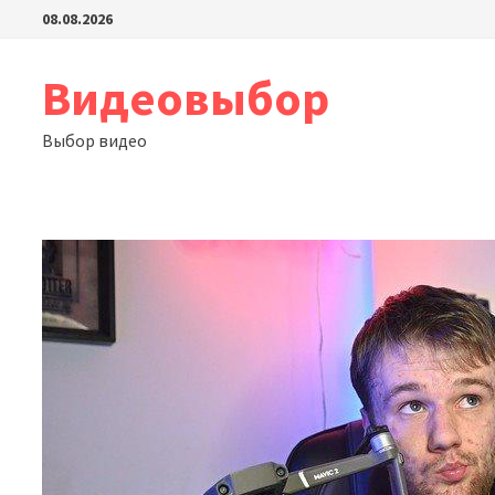
Перейти
08.08.2026
к
содержимому
Видеовыбор
Выбор видео