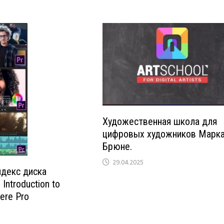
Художественная школа для
цифровых художников Марк
Брюне.
29.04.2025
ндекс диска
Introduction to
ere Pro