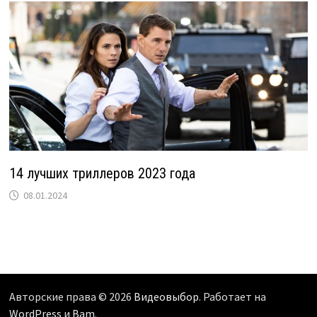
14 лучших триллеров 2023 года
08.01.2024
Авторские права © 2026
Видеовыбор
. Работает на
WordPress
и
Bam
.