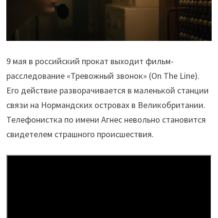
9 мая в российский прокат выходит фильм-
расследование «Тревожный звонок» (On The Line).
Его действие разворачивается в маленькой станции
связи на Нормандских островах в Великобритании.
Телефонистка по имени Агнес невольно становится
свидетелем страшного происшествия.