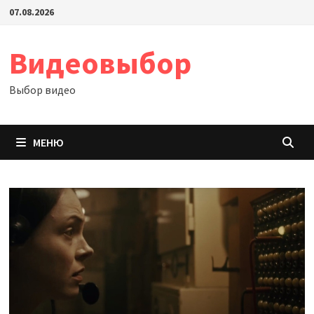
Перейти
07.08.2026
к
содержимому
Видеовыбор
Выбор видео
МЕНЮ