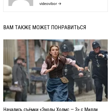
videovibor →
ВАМ ТАКЖЕ МОЖЕТ ПОНРАВИТЬСЯ
Начались съёмки «Энолы Холмс — 3» с Милли