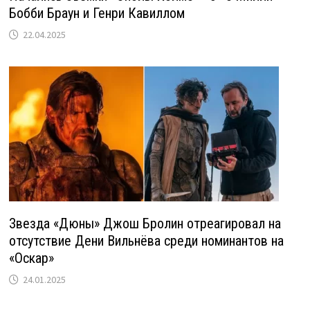
Бобби Браун и Генри Кавиллом
22.04.2025
Звезда «Дюны» Джош Бролин отреагировал на
отсутствие Дени Вильнёва среди номинантов на
«Оскар»
24.01.2025