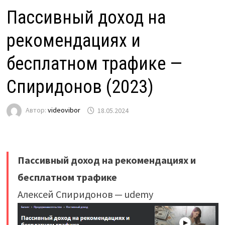
Пассивный доход на
рекомендациях и
бесплатном трафике —
Спиридонов (2023)
Автор:
videovibor
18.05.2024
Пассивный доход на рекомендациях и
бесплатном трафике
Алексей Спиридонов — udemy