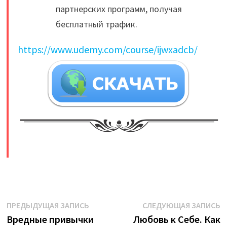
партнерских программ, получая
бесплатный трафик.
https://www.udemy.com/course/ijwxadcb/
​
Навигация
Предыдущая
С
ПРЕДЫДУЩАЯ ЗАПИСЬ
СЛЕДУЮЩАЯ ЗАПИСЬ
запись:
з
Вредные привычки
Любовь к Себе. Как
по