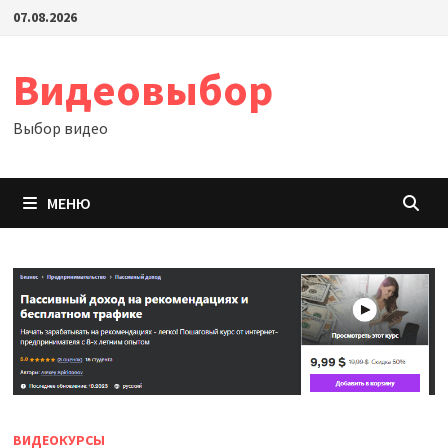
Перейти
07.08.2026
к
содержимому
Видеовыбор
Выбор видео
МЕНЮ
ВИДЕОКУРСЫ