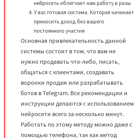
нейросеть облегчает нам работу в разы.
У вас готовая система. Которая начинает
приносить доход без вашего
постоянного участия
Основная привлекательность данной
системы состоит в том, что вам не
нужно продавать что-либо, писать,
общаться с клиентами, создавать
воронки продаж или разрабатывать
ботов в Telegram. Все рекомендации и
инструкции делаются с использованием
нейросети всего за несколько минут.
Работать по этому методу можно даже с
помощью телефона, так как метод