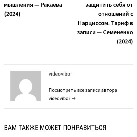
мышления — Ракаева
защитить себя от
записям
(2024)
отношений с
Нарциссом. Тариф в
записи — Семененко
(2024)
videovibor
Посмотреть все записи автора
videovibor →
ВАМ ТАКЖЕ МОЖЕТ ПОНРАВИТЬСЯ