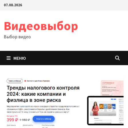
Перейти
07.08.2026
к
содержимому
Видеовыбор
Выбор видео
МЕНЮ