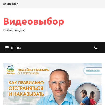
Перейти
06.08.2026
к
содержимому
Видеовыбор
Выбор видео
МЕНЮ