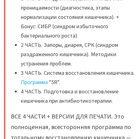
проницаемости (диагностика, этапы
нормализации состояния кишечника). +
Бонус: СИБР (синдром избыточного
бактериального роста)
2 ЧАСТЬ. Запоры, диарея, СРК (синдром
раздраженного кишечника). Методики
устранения проблем.
3 ЧАСТЬ. Система восстановления кишечника.
Программа
"5R".
4 ЧАСТЬ. Подготовка и восстановление
кишечника при антибиотикотерапии.
ВСЕ 4 ЧАСТИ + ВЕРСИИ ДЛЯ ПЕЧАТИ. Это
полноценная, всесторонняя программа по
тотальному восстановлению кишечника —