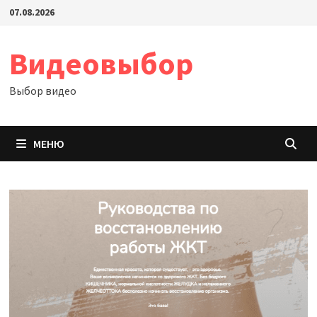
Перейти
07.08.2026
к
содержимому
Видеовыбор
Выбор видео
МЕНЮ