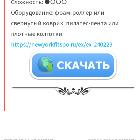
Сложность: ●○○○
Оборудование: фоам-роллер или
свернутый коврик, пилатес-лента или
плотные колготки
https://newyorkfitspo.ru/ex/ex-240229
​
Предыдущая
С