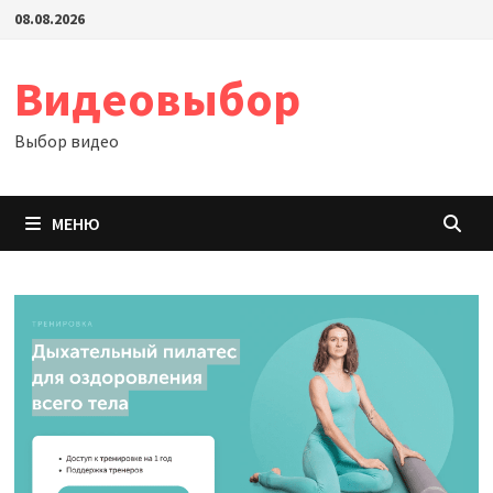
Перейти
08.08.2026
к
содержимому
Видеовыбор
Выбор видео
МЕНЮ