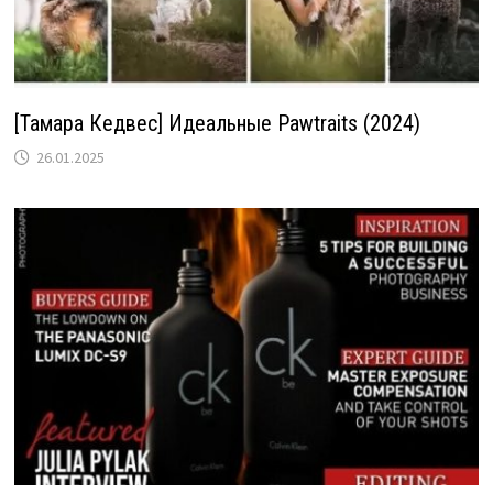
[Тамара Кедвес] Идеальные Pawtraits (2024)
26.01.2025