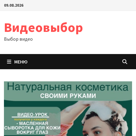
Перейти
09.08.2026
к
содержимому
Видеовыбор
Выбор видео
МЕНЮ