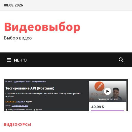
Перейти
08.08.2026
к
содержимому
Видеовыбор
Выбор видео
МЕНЮ
ВИДЕОКУРСЫ