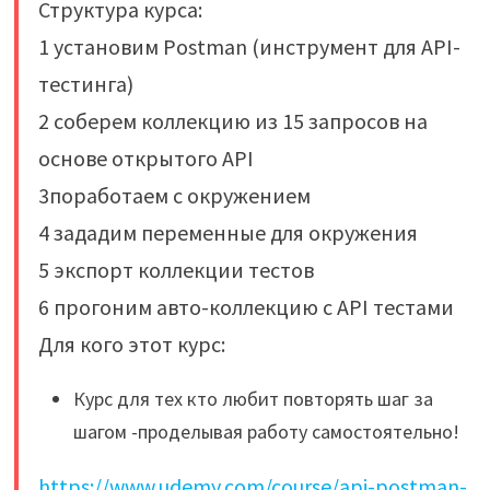
Структура курса:
1 установим Postman (инструмент для API-
тестинга)
2 соберем коллекцию из 15 запросов на
основе открытого API
3поработаем с окружением
4 зададим переменные для окружения
5 экспорт коллекции тестов
6 прогоним авто-коллекцию с API тестами
Для кого этот курс:
Курс для тех кто любит повторять шаг за
шагом -проделывая работу самостоятельно!
https://www.udemy.com/course/api-postman-