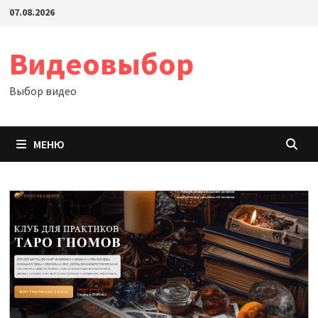
Перейти
07.08.2026
к
содержимому
Видеовыбор
Выбор видео
МЕНЮ