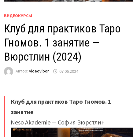
ВИДЕОКУРСЫ
Клуб для практиков Таро
Гномов. 1 занятие —
Вюрстлин (2024)
Автор:
videovibor
07.06.2024
Клуб для практиков Таро Гномов. 1
занятие
Neso Akademie — София Вюрстлин