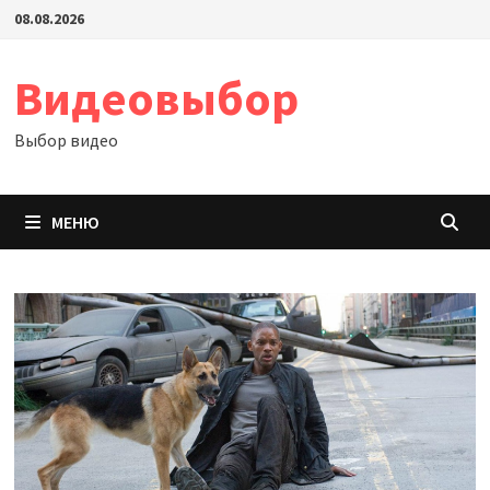
Перейти
08.08.2026
к
содержимому
Видеовыбор
Выбор видео
МЕНЮ