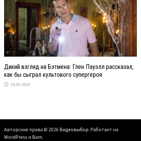
Дикий взгляд на Бэтмена: Глен Пауэлл рассказал,
как бы сыграл культового супергероя
29.05.2024
Авторские права © 2026
Видеовыбор
. Работает на
WordPress
и
Bam
.