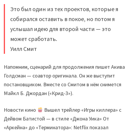
Это был один из тех проектов, которые я
собирался оставить в покое, но потом я
услышал идею для второй части — это
может сработать.
Уилл Смит
Напомним, сценарий для продолжения пишет Акива
Голдсман — соавтор оригинала. Он же выступит
постановщиком. Вместе со Смитом в нём снимется
Майкл Б. Джордан («Крид-3»).
Новости кино
Вышел трейлер «Игры киллера» с
Дейвом Батистой — в стиле «Джона Уика» От
«Аркейна» до «Терминатора»: Netflix показал