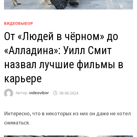
ВИДЕОВЫБОР
От «Людей в чёрном» до
«Алладина»: Уилл Смит
назвал лучшие фильмы в
карьере
Автор:
videovibor
08.06.2024
Интересно, что в некоторых из них он даже не хотел
сниматься.