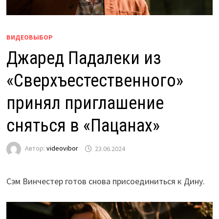
ВИДЕОВЫБОР
Джаред Падалеки из
«Сверхъестественного»
принял приглашение
сняться в «Пацанах»
Автор:
videovibor
23.06.2024
Сэм Винчестер готов снова присоединиться к Дину.