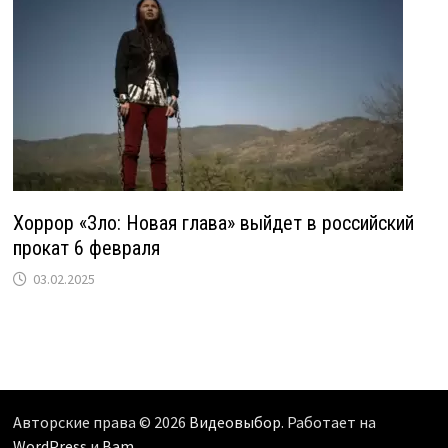
Хоррор «Зло: Новая глава» выйдет в российский
прокат 6 февраля
03.02.2025
Авторские права © 2026
Видеовыбор
. Работает на
WordPress
и
Bam
.