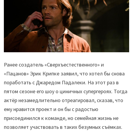
Ранее создатель «Сверхъестественного» и
«Пацанов» Эрик Крипке заявил, что хотел бы снова
поработать с Джаредом Падалеки. На этот раз в
пятом сезоне его шоу о циничных супергероях. Тогда
актёр незамедлительно отреагировал, сказав, что
ему нравится проект и он бы с радостью
присоединился к команде, но семейная жизнь не
позволяет участвовать в таких безумных съёмках.