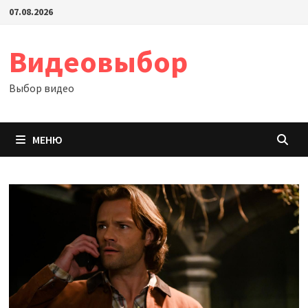
Перейти
07.08.2026
к
содержимому
Видеовыбор
Выбор видео
МЕНЮ