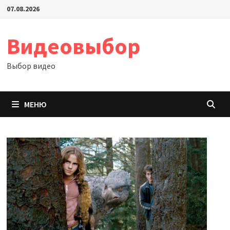
Перейти
07.08.2026
к
содержимому
Видеовыбор
Выбор видео
МЕНЮ