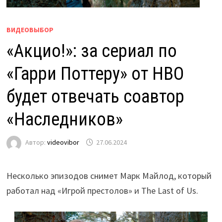
ВИДЕОВЫБОР
«Акцио!»: за сериал по
«Гарри Поттеру» от HBO
будет отвечать соавтор
«Наследников»
Автор:
videovibor
27.06.2024
Несколько эпизодов снимет Марк Майлод, который
работал над «Игрой престолов» и The Last of Us.