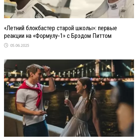
«Летний блокбастер старой школы»: первые
реакции на «Формулу‑1» с Брэдом Питтом
05.06.2025