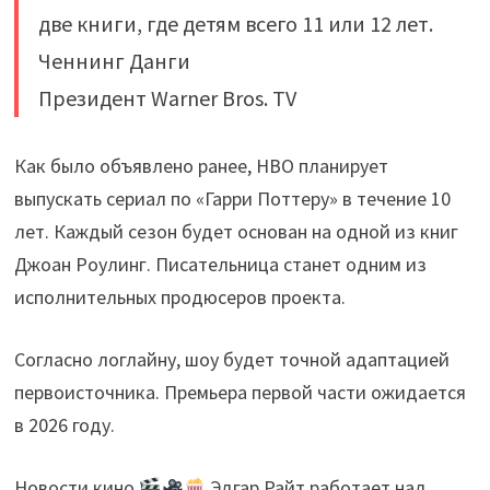
две книги, где детям всего 11 или 12 лет.
Ченнинг Данги
Президент Warner Bros. TV
Как было объявлено ранее, HBO планирует
выпускать сериал по «Гарри Поттеру» в течение 10
лет. Каждый сезон будет основан на одной из книг
Джоан Роулинг. Писательница станет одним из
исполнительных продюсеров проекта.
Согласно логлайну, шоу будет точной адаптацией
первоисточника. Премьера первой части ожидается
в 2026 году.
Новости кино
Эдгар Райт работает над