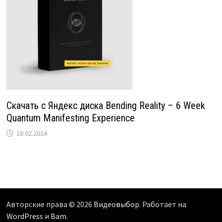
Скачать с Яндекс диска Bending Reality – 6 Week
Quantum Manifesting Experience
18.02.2024
Авторские права © 2026
Видеовыбор
. Работает на
WordPress
и
Bam
.