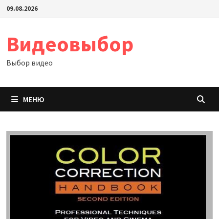
Перейти
09.08.2026
к
содержимому
Видеовыбор
Выбор видео
МЕНЮ