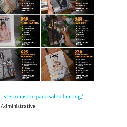
s_step/master-pack-sales-landing/
Administrative
.