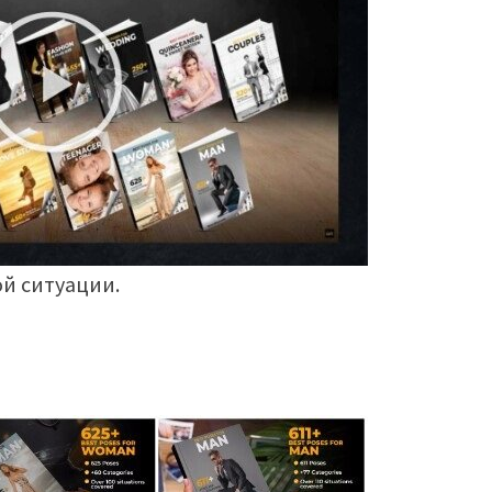
ой ситуации.