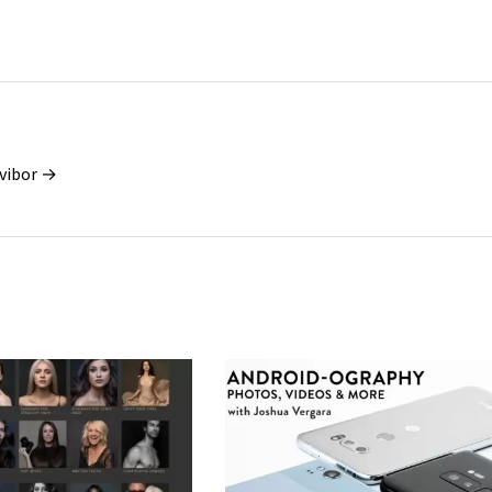
vibor →