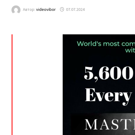
Автор:
videovibor
07.07.2024