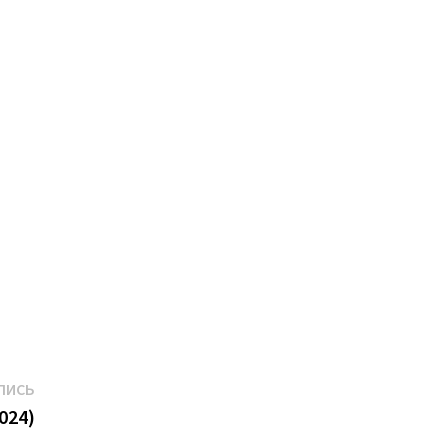
Следующая
ПИСЬ
запись:
024)