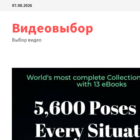
Перейти
07.08.2026
к
содержимому
Видеовыбор
Выбор видео