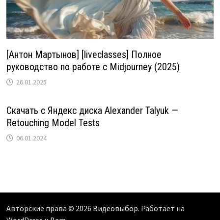
[Антон Мартынов] [liveclasses] Полное
руководство по работе с Midjourney (2025)
26.01.2025
Скачать с Яндекс диска Alexander Talyuk —
Retouching Model Tests
06.01.2024
Авторские права © 2026
Видеовыбор
. Работает на