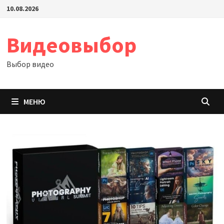
Перейти
10.08.2026
к
содержимому
Видеовыбор
Выбор видео
МЕНЮ