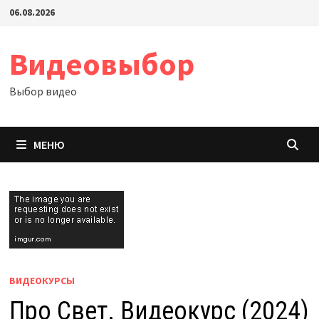
Перейти
06.08.2026
к
содержимому
Видеовыбор
Выбор видео
МЕНЮ
ВИДЕОКУРСЫ
Про Свет. Видеокурс (2024)