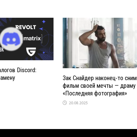
логов Discord:
замену
Зак Снайдер наконец-то сни
фильм своей мечты — драму
«Последняя фотография»
20.08.2025