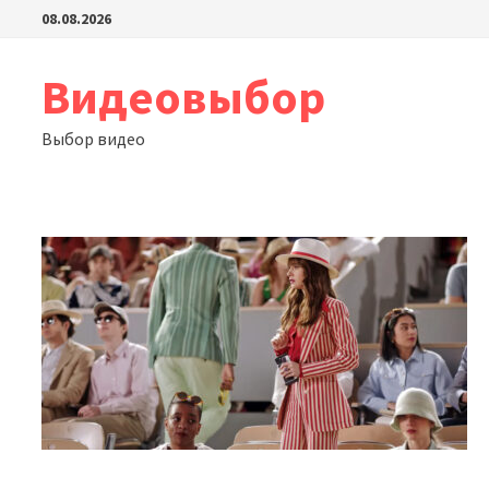
Перейти
08.08.2026
к
содержимому
Видеовыбор
Выбор видео