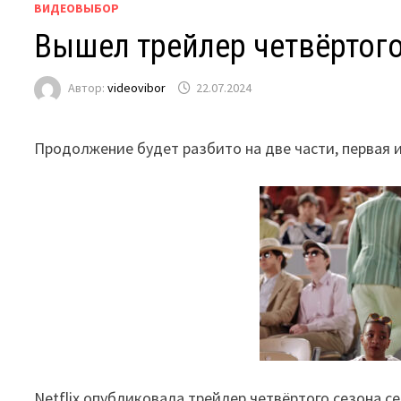
ВИДЕОВЫБОР
Вышел трейлер четвёртого
Автор:
videovibor
22.07.2024
Продолжение будет разбито на две части, первая и
Netflix опубликовала трейлер четвёртого сезона с