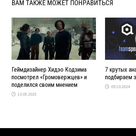
ВАМ ТАКЖЕ МОЖЕТ ПОНРАВИТЬСЯ
Геймдизайнер Хидэо Кодзима
7 крутых ана
посмотрел «Громовержцев» и
подбираем 
поделился своим мнением
09.10.2024
13.05.2025