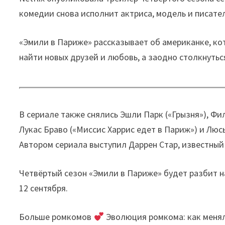
комедии снова исполнит актриса, модель и писател
«Эмили в Париже» рассказывает об американке, ко
найти новых друзей и любовь, а заодно столкнутьс
В сериале также снялись Эшли Парк («Грызня»), Фи
Лукас Браво («Миссис Харрис едет в Париж») и Люс
Автором сериала выступил Даррен Стар, известный
Четвёртый сезон «Эмили в Париже» будет разбит на 
12 сентября.
Больше ромкомов
Эволюция ромкома: как менял