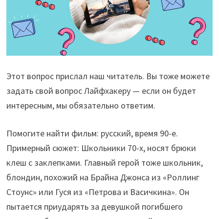
Этот вопрос прислал наш читатель. Вы тоже можете
задать свой вопрос Лайфхакеру — если он будет
интересным, мы обязательно ответим.
Помогите найти фильм: русский, время 90-е.
Примерный сюжет: Школьники 70-х, носят брюки
клеш с заклепками. Главный герой тоже школьник,
блондин, похожий на Брайна Джонса из «Роллинг
Стоунс» или Гуся из «Петрова и Васичкина». Он
пытается приударять за девушкой погибшего