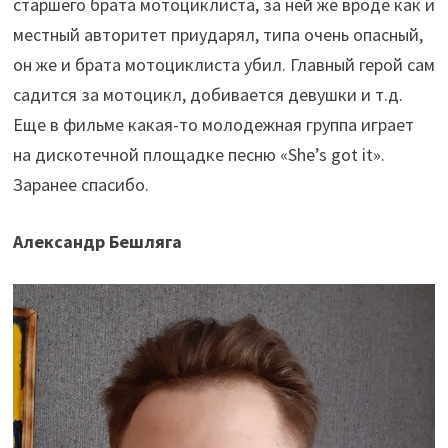
старшего брата мотоциклиста, за ней же вроде как и
местный авторитет приударял, типа очень опасный,
он же и брата мотоциклиста убил. Главный герой сам
садится за мотоцикл, добивается девушки и т.д.
Еще в фильме какая-то молодежная группа играет
на дискотечной площадке песню «She’s got it».
Заранее спасибо.
Александр Бешляга