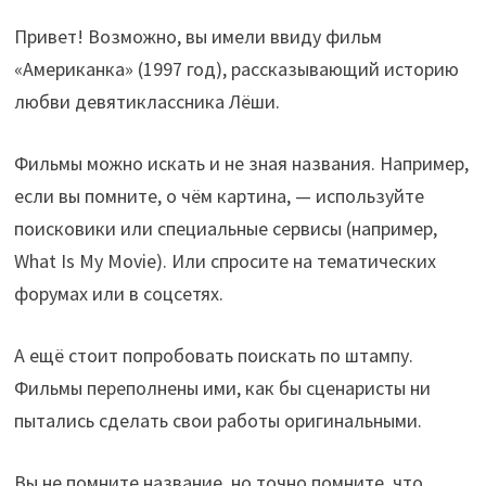
Привет! Возможно, вы имели ввиду фильм
«Американка» (1997 год), рассказывающий историю
любви девятиклассника Лёши.
Фильмы можно искать и не зная названия. Например,
если вы помните, о чём картина, — используйте
поисковики или специальные сервисы (например,
What Is My Movie). Или спросите на тематических
форумах или в соцсетях.
А ещё стоит попробовать поискать по штампу.
Фильмы переполнены ими, как бы сценаристы ни
пытались сделать свои работы оригинальными.
Вы не помните название, но точно помните, что