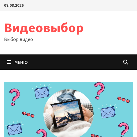
Перейти
07.08.2026
к
содержимому
Видеовыбор
Выбор видео
МЕНЮ