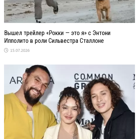
Вышел трейлер «Рокки — это я» с Энтони
Ипполито в роли Сильвестра Сталлоне
15.07.2026