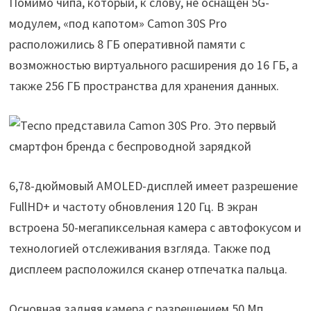
Помимо чипа, который, к слову, не оснащён 5G-
модулем, «под капотом» Camon 30S Pro
расположились 8 ГБ оперативной памяти с
возможностью виртуального расширения до 16 ГБ, а
также 256 ГБ пространства для хранения данных.
6,78-дюймовый AMOLED-дисплей имеет разрешение
FullHD+ и частоту обновления 120 Гц. В экран
встроена 50-мегапиксельная камера с автофокусом и
технологией отслеживания взгляда. Также под
дисплеем расположился сканер отпечатка пальца.
Основная задняя камера с разрешением 50 Мп