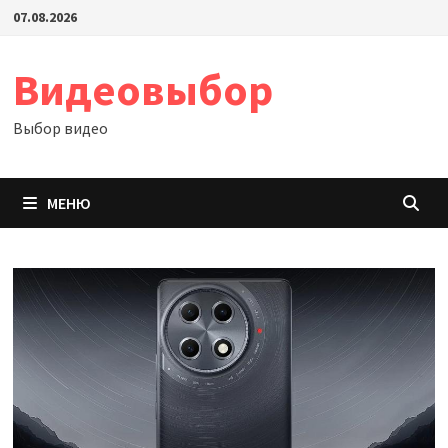
Перейти
07.08.2026
к
содержимому
Видеовыбор
Выбор видео
МЕНЮ