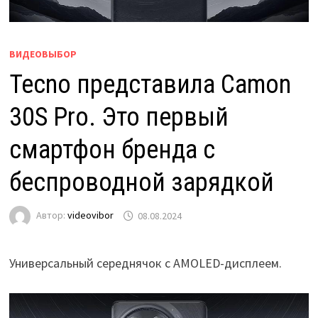
ВИДЕОВЫБОР
Tecno представила Camon
30S Pro. Это первый
смартфон бренда с
беспроводной зарядкой
Автор:
videovibor
08.08.2024
Универсальный середнячок с AMOLED-дисплеем.