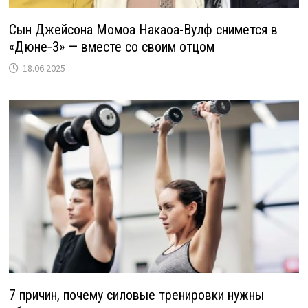
Сын Джейсона Момоа Накаоа-Вулф снимется в
«Дюне‑3» — вместе со своим отцом
18.06.2025
7 причин, почему силовые тренировки нужны