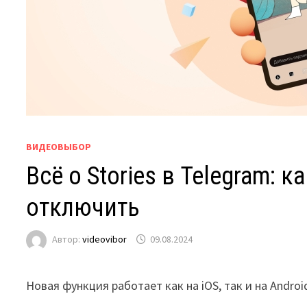
ВИДЕОВЫБОР
Всё о Stories в Telegram: 
отключить
Автор:
videovibor
09.08.2024
Новая функция работает как на iOS, так и на Androi