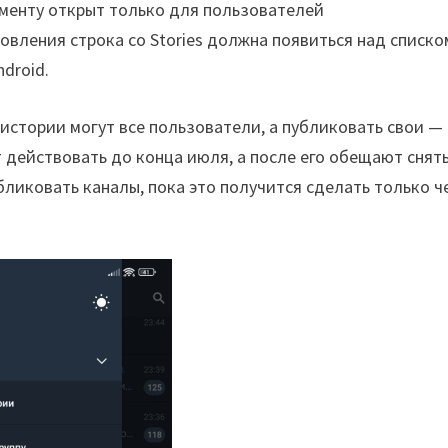
ументу открыт только для пользователей
овления строка со Stories должна появиться над списко
ndroid.
стории могут все пользователи, а публиковать свои —
 действовать до конца июля, а после его обещают снять
убликовать каналы, пока это получится сделать только ч