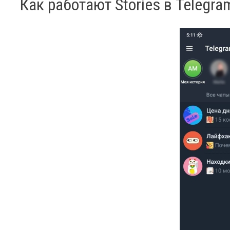
Как работают Stories в Telegra