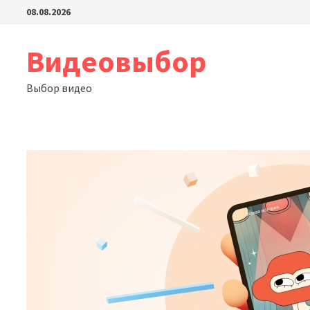
Перейти
08.08.2026
к
содержимому
Видеовыбор
Выбор видео