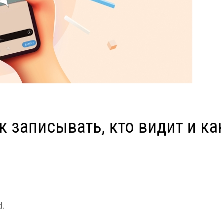
как записывать, кто видит и ка
d.