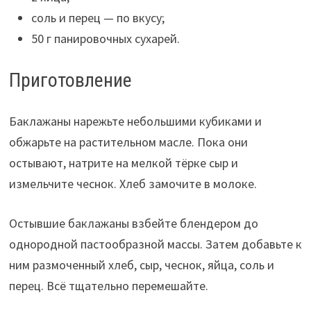
соль и перец — по вкусу;
50 г панировочных сухарей.
Приготовление
Баклажаны нарежьте небольшими кубиками и
обжарьте на растительном масле. Пока они
остывают, натрите на мелкой тёрке сыр и
измельчите чеснок. Хлеб замочите в молоке.
Остывшие баклажаны взбейте блендером до
однородной пастообразной массы. Затем добавьте к
ним размоченный хлеб, сыр, чеснок, яйца, соль и
перец. Всё тщательно перемешайте.