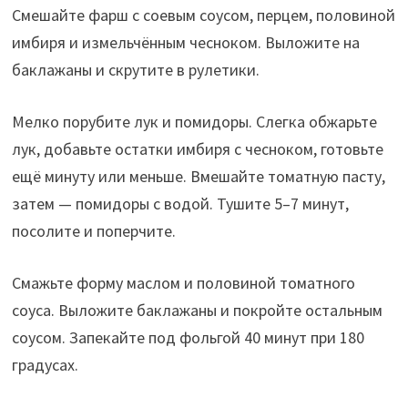
Смешайте фарш с соевым соусом, перцем, половиной
имбиря и измельчённым чесноком. Выложите на
баклажаны и скрутите в рулетики.
Мелко порубите лук и помидоры. Слегка обжарьте
лук, добавьте остатки имбиря с чесноком, готовьте
ещё минуту или меньше. Вмешайте томатную пасту,
затем — помидоры с водой. Тушите 5–7 минут,
посолите и поперчите.
Смажьте форму маслом и половиной томатного
соуса. Выложите баклажаны и покройте остальным
соусом. Запекайте под фольгой 40 минут при 180
градусах.