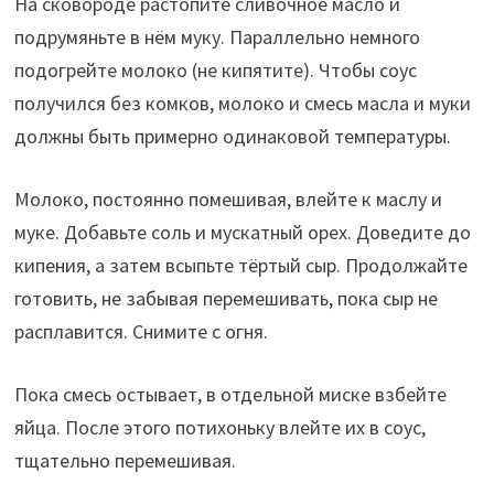
На сковороде растопите сливочное масло и
подрумяньте в нём муку. Параллельно немного
подогрейте молоко (не кипятите). Чтобы соус
получился без комков, молоко и смесь масла и муки
должны быть примерно одинаковой температуры.
Молоко, постоянно помешивая, влейте к маслу и
муке. Добавьте соль и мускатный орех. Доведите до
кипения, а затем всыпьте тёртый сыр. Продолжайте
готовить, не забывая перемешивать, пока сыр не
расплавится. Снимите с огня.
Пока смесь остывает, в отдельной миске взбейте
яйца. После этого потихоньку влейте их в соус,
тщательно перемешивая.