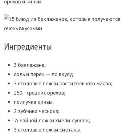
орехов и кинзы.
Ингредиенты
3 баклажана;
соль и перец — по вкусу;
3 столовые ложки растительного масла;
150 г грецких орехов;
полпучка кинзы;
2 зубчика чеснока;
½ чайной ложки хмели-сунели;
3 столовые ложки сметаны.