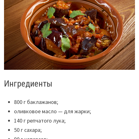
Ингредиенты
800 г баклажанов;
оливковое масло — для жарки;
140 г репчатого лука;
50 г сахара;