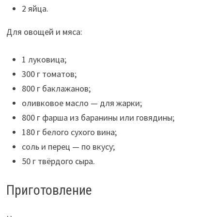
2 яйца.
Для овощей и мяса:
1 луковица;
300 г томатов;
800 г баклажанов;
оливковое масло — для жарки;
800 г фарша из баранины или говядины;
180 г белого сухого вина;
соль и перец — по вкусу;
50 г твёрдого сыра.
Приготовление