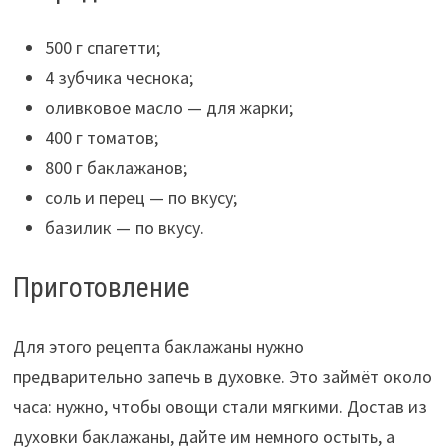
500 г спагетти;
4 зубчика чеснока;
оливковое масло — для жарки;
400 г томатов;
800 г баклажанов;
соль и перец — по вкусу;
базилик — по вкусу.
Приготовление
Для этого рецепта баклажаны нужно
предварительно запечь в духовке. Это займёт около
часа: нужно, чтобы овощи стали мягкими. Достав из
духовки баклажаны, дайте им немного остыть, а