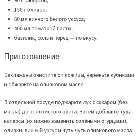
90 г каперсов;
150 г оливок;
80 мл винного белого уксуса;
400 мл томатной пасты;
базилик, соль и перец — по вкусу.
Приготовление
Баклажаны очистите от кожицы, нарежьте кубиками
и обжарьте на оливковом масле.
В отдельной посуде поджарьте лук с сахаром (без
масла) до золотистого цвета. Затем добавьте туда
каперсы (их можно заменить солёными огурцами),
оливки, винный уксус и чуть-чуть оливкового масла.