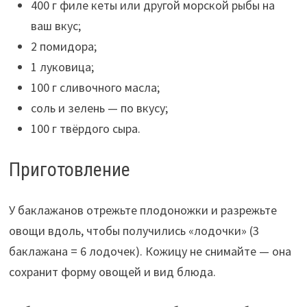
400 г филе кеты или другой морской рыбы на
ваш вкус;
2 помидора;
1 луковица;
100 г сливочного масла;
соль и зелень — по вкусу;
100 г твёрдого сыра.
Приготовление
У баклажанов отрежьте плодоножки и разрежьте
овощи вдоль, чтобы получились «лодочки» (3
баклажана = 6 лодочек). Кожицу не снимайте — она
сохранит форму овощей и вид блюда.