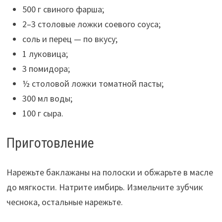
500 г свиного фарша;
2–3 столовые ложки соевого соуса;
соль и перец — по вкусу;
1 луковица;
3 помидора;
½ столовой ложки томатной пасты;
300 мл воды;
100 г сыра.
Приготовление
Нарежьте баклажаны на полоски и обжарьте в масле
до мягкости. Натрите имбирь. Измельчите зубчик
чеснока, остальные нарежьте.