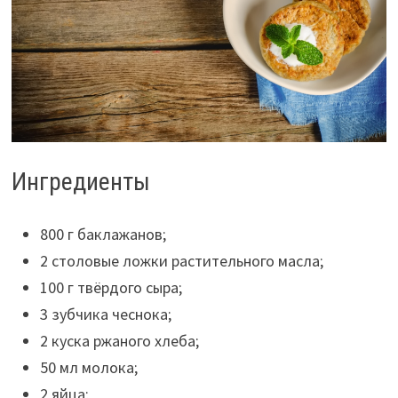
Ингредиенты
800 г баклажанов;
2 столовые ложки растительного масла;
100 г твёрдого сыра;
3 зубчика чеснока;
2 куска ржаного хлеба;
50 мл молока;
2 яйца;