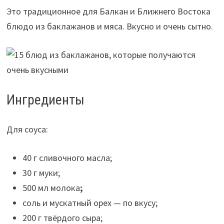
Это традиционное для Балкан и Ближнего Востока
блюдо из баклажанов и мяса. Вкусно и очень сытно.
Ингредиенты
Для соуса:
40 г сливочного масла;
30 г муки;
500 мл молока
;
соль и мускатный орех — по вкусу;
200 г твёрдого сыра;