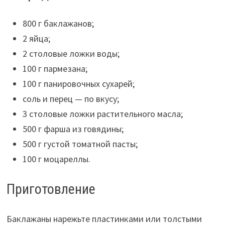
800 г баклажанов;
2 яйца;
2 столовые ложки воды;
100 г пармезана;
100 г панировочных сухарей;
соль и перец — по вкусу;
3 столовые ложки растительного масла;
500 г фарша из говядины;
500 г густой томатной пасты;
100 г моцареллы.
Приготовление
Баклажаны нарежьте пластинками или толстыми