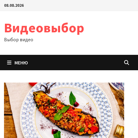
Перейти
08.08.2026
к
содержимому
Видеовыбор
Выбор видео
МЕНЮ