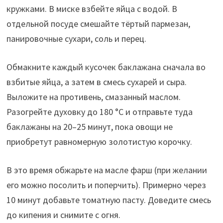
кружками. В миске взбейте яйца с водой. В
отдельной посуде смешайте тёртый пармезан,
панировочные сухари, соль и перец.
Обмакните каждый кусочек баклажана сначала во
взбитые яйца, а затем в смесь сухарей и сыра.
Выложите на противень, смазанный маслом.
Разогрейте духовку до 180 °С и отправьте туда
баклажаны на 20–25 минут, пока овощи не
приобретут равномерную золотистую корочку.
В это время обжарьте на масле фарш (при желании
его можно посолить и поперчить). Примерно через
10 минут добавьте томатную пасту. Доведите смесь
до кипения и снимите с огня.