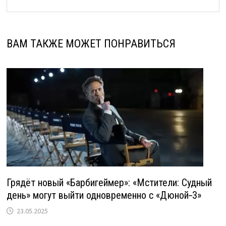
ВАМ ТАКЖЕ МОЖЕТ ПОНРАВИТЬСЯ
Грядёт новый «Барбигеймер»: «Мстители: Судный
день» могут выйти одновременно с «Дюной‑3»
23.05.2025