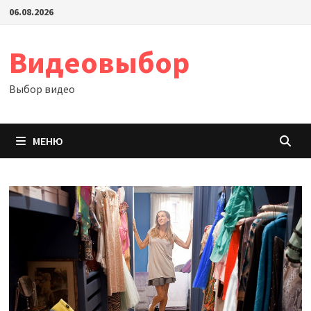
Перейти
06.08.2026
к
содержимому
Видеовыбор
Выбор видео
МЕНЮ