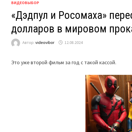
ВИДЕОВЫБОР
«Дэдпул и Росомаха» пере
долларов в мировом прок
Автор:
videovibor
12.08.2024
Это уже второй фильм за год с такой кассой.