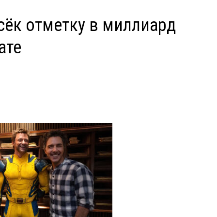
сёк отметку в миллиард
ате