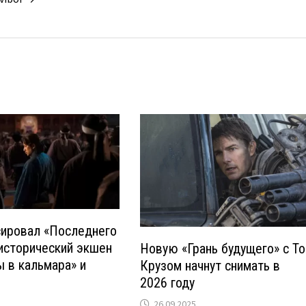
нсировал «Последнего
исторический экшен
Новую «Грань будущего» с Т
ы в кальмара» и
Крузом начнут снимать в
2026 году
26.09.2025