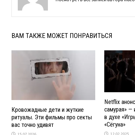
ВАМ ТАКЖЕ МОЖЕТ ПОНРАВИТЬСЯ
Netflix ано
самурая» — 
Кровожадные дети и жуткие
в духе «Игр
ритуалы. Эти фильмы про секты
«Сёгуна»
вас точно удивят
12.02.2025
15.07.2026