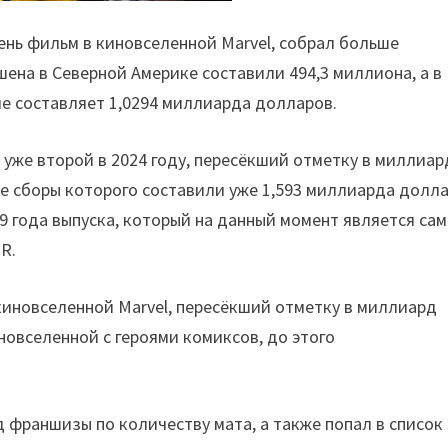
ень фильм в киновселенной Marvel, собрал больше
ена в Северной Америке составили 494,3 миллиона, а в
ме составляет 1,0294 миллиарда долларов.
же второй в 2024 году, пересёкший отметку в миллиар
е сборы которого составили уже 1,593 миллиарда долла
9 года выпуска, который на данный момент является са
R.
 киновселенной Marvel, пересёкший отметку в миллиард
новселенной с героями комиксов, до этого
д франшизы по количеству мата, а также попал в список