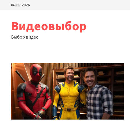
Перейти
06.08.2026
к
содержимому
Видеовыбор
Выбор видео