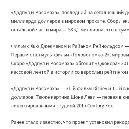
«Дэдпул и Росомаха», последний на сегодняшний д
миллиарда долларов в мировом прокате. Сборы экш
остальной части мира — 535,1 миллиона, что в сум
Фильм с Хью Джекманом и Райаном Рейнольдсом — у
Первым стал мультфильм «Головоломка-2», мировы
Скоро «Дэдпул и Росомаха» обгонит «Джокера» 201
кассовой лентой в истории со взрослым рейтингом 
«Дэдпул и Росомаха» — 31-й фильм Disney и 11-й в
долларов. Также картина Шона Леви — первая в ки
лицензированными студией 20th Century Fox.
Ранее стало известно, что проект установил рекор