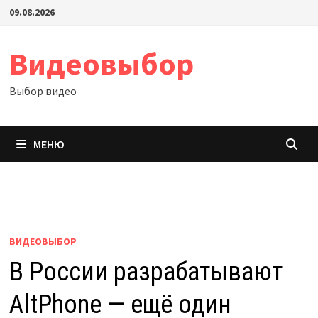
Перейти
09.08.2026
к
содержимому
Видеовыбор
Выбор видео
МЕНЮ
ВИДЕОВЫБОР
В России разрабатывают
AltPhone — ещё один