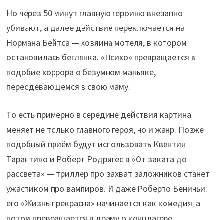
Но через 50 минут главную героиню внезапно
убивают, а далее действие переключается на
Нормана Бейтса — хозяина мотеля, в котором
остановилась беглянка. «Психо» превращается в
подобие хоррора о безумном маньяке,
переодевающемся в свою маму.
То есть примерно в середине действия картина
меняет не только главного героя, но и жанр. Позже
подобный приём будут использовать Квентин
Тарантино и Роберт Родригес в «От заката до
рассвета» — триллер про захват заложников станет
ужастиком про вампиров. И даже Роберто Бениньи:
его «Жизнь прекрасна» начинается как комедия, а
потом превращается в драму о концлагере.