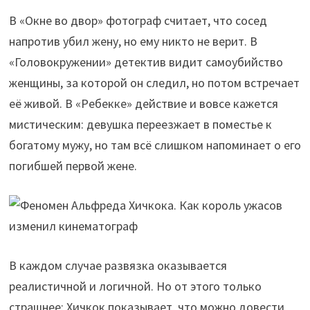
В «Окне во двор» фотограф считает, что сосед
напротив убил жену, но ему никто не верит. В
«Головокружении» детектив видит самоубийство
женщины, за которой он следил, но потом встречает
её живой. В «Ребекке» действие и вовсе кажется
мистическим: девушка переезжает в поместье к
богатому мужу, но там всё слишком напоминает о его
погибшей первой жене.
В каждом случае развязка оказывается
реалистичной и логичной. Но от этого только
страшнее: Хичкок показывает, что можно довести