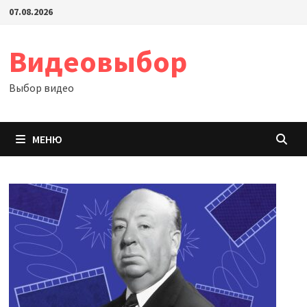
Перейти
07.08.2026
к
содержимому
Видеовыбор
Выбор видео
МЕНЮ