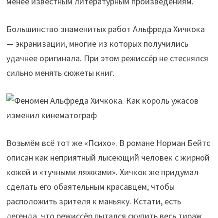
менее известным литературным произведениям.
Большинство знаменитых работ Альфреда Хичкока
— экранизации, многие из которых получились
удачнее оригинала. При этом режиссёр не стеснялся
сильно менять сюжеты книг.
Возьмём всё тот же «Психо». В романе Норман Бейтс
описан как неприятный лысеющий человек с жирной
кожей и «тучными ляжками». Хичкок же придумал
сделать его обаятельным красавцем, чтобы
расположить зрителя к маньяку. Кстати, есть
легенда, что режиссёр пытался скупить весь тираж