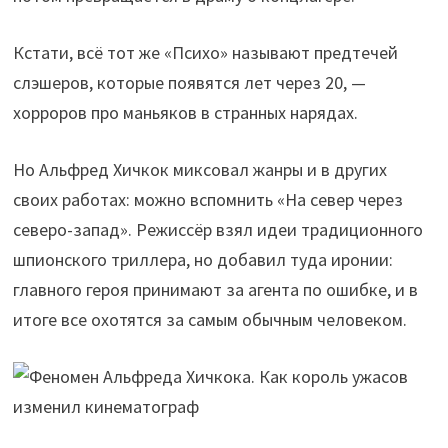
Кстати, всё тот же «Психо» называют предтечей
слэшеров, которые появятся лет через 20, —
хорроров про маньяков в странных нарядах.
Но Альфред Хичкок миксовал жанры и в других
своих работах: можно вспомнить «На север через
северо-запад». Режиссёр взял идеи традиционного
шпионского триллера, но добавил туда иронии:
главного героя принимают за агента по ошибке, и в
итоге все охотятся за самым обычным человеком.