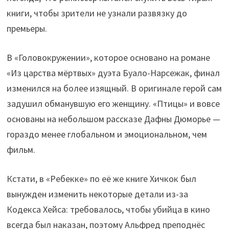
книги, чтобы зрители не узнали развязку до
премьеры.
В «Головокружении», которое основано на романе
«Из царства мёртвых» дуэта Буало-Нарсежак, финал
изменился на более изящный. В оригинале герой сам
задушил обманувшую его женщину. «Птицы» и вовсе
основаны на небольшом рассказе Дафны Дюморье —
гораздо менее глобальном и эмоциональном, чем
фильм.
Кстати, в «Ребекке» по её же книге Хичкок был
вынужден изменить некоторые детали из-за
Кодекса Хейса: требовалось, чтобы убийца в кино
всегда был наказан, поэтому Альфред преподнёс