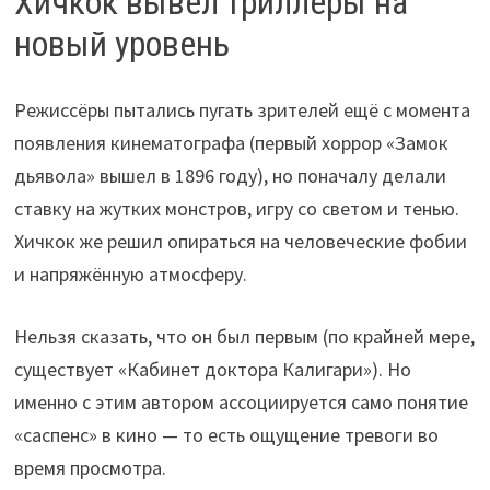
Хичкок вывел триллеры на
новый уровень
Режиссёры пытались пугать зрителей ещё с момента
появления кинематографа (первый хоррор «Замок
дьявола» вышел в 1896 году), но поначалу делали
ставку на жутких монстров, игру со светом и тенью.
Хичкок же решил опираться на человеческие фобии
и напряжённую атмосферу.
Нельзя сказать, что он был первым (по крайней мере,
существует «Кабинет доктора Калигари»). Но
именно с этим автором ассоциируется само понятие
«саспенс» в кино — то есть ощущение тревоги во
время просмотра.