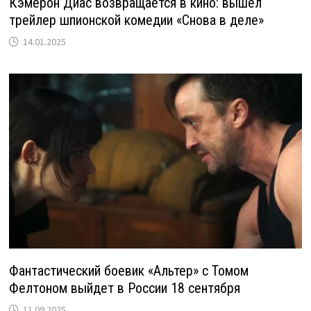
Кэмерон Диас возвращается в кино: вышел
трейлер шпионской комедии «Снова в деле»
14.01.2025
Фантастический боевик «Альтер» с Томом
Фелтоном выйдет в России 18 сентября
11.09.2025