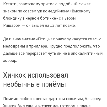
Кстати, советскому зрителю подобный сюжет
знаком по совсем уж комедийному «Высокому
блондину в чёрном ботинке» с Пьером
Ришаром — он вышел на 13 лет позже.
Да и знаменитые «Птицы» поначалу кажутся смесью
мелодрамы и триллера. Трудно предположить, что
дальше всё перерастёт чуть ли не в апокалиптичный
хоррор.
Хичкок использовал
необычные приёмы
Помимо любви к нестандартным сюжетам, Альфред
Хичкок был ещё и экспериментатором в плане