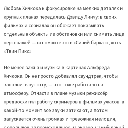
Любовь Хичкока к фокусировке на мелких деталях и
крупных планах передалась Дэвиду Линчу: в своих
фильмах и сериалах он обожает показывать
отдельные объекты из обстановки или снимать лица
персонажей — вспомните хоть «Синий бархат», хоть
«Твин Пикс».
Не менее важна и музыка в картинах Альфреда
Хичкока. Он не просто добавлял саундтрек, чтобы
заполнить пустоту, — это тоже работало на
атмосферу. Отчасти в плане музыки режиссёр
предвосхитил работу скримеров в фильмах ужасов: в
какой-то момент все звуки затихают, а потом
запускается очень громкая и тревожная мелодия,
дополняющая происходящее на экране. Самый яркий