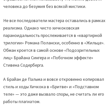
человека до безумия без всякой мистики.
Не все последователи мастера оставались в рамках
реализма. Однако чисто хичкоковская
параноидальность прослеживается в «квартирной
трилогии» Романа Полански, особенно в «Жильце».
Обман кроется в самой основе «Подозрительных
лиц» Брайана Сингера и «Побочном эффекте»
Стивена Содерберга.
А Брайан де Пальма и вовсе откровенно копировал
стиль и ходы Хичкока в «Бритве» и «Подставном
теле» — это даже вызвало споры, не считать ли его
работы плагиатом.