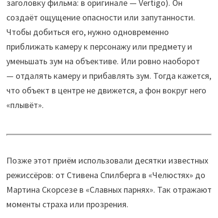
заголовку фильма: в оригинале — Vertigo). Он
создаёт ощущение опасности или запутанности.
Чтобы добиться его, нужно одновременно
приближать камеру к персонажу или предмету и
уменьшать зум на объективе. Или ровно наоборот
— отдалять камеру и прибавлять зум. Тогда кажется,
что объект в центре не движется, а фон вокруг него
«плывёт».
Позже этот приём использовали десятки известных
режиссёров: от Стивена Спилберга в «Челюстях» до
Мартина Скорсезе в «Славных парнях». Так отражают
моменты страха или прозрения.