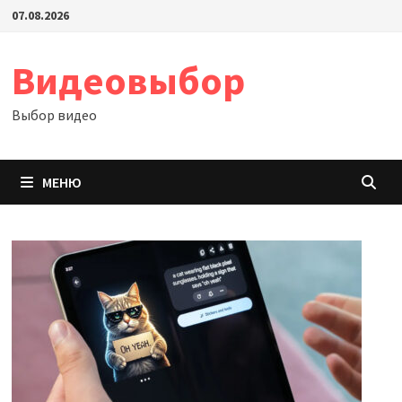
Перейти
07.08.2026
к
содержимому
Видеовыбор
Выбор видео
МЕНЮ