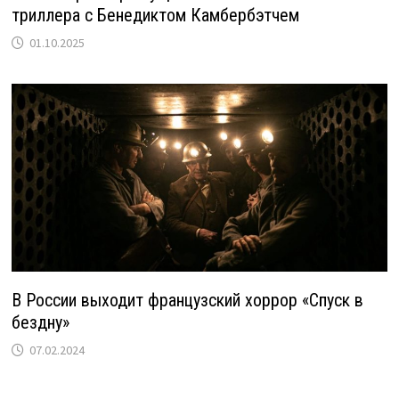
триллера с Бенедиктом Камбербэтчем
01.10.2025
В России выходит французский хоррор «Спуск в
бездну»
07.02.2024