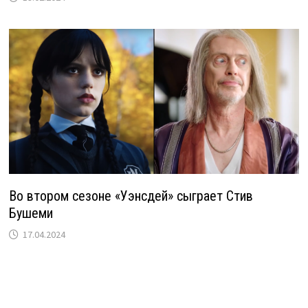
Во втором сезоне «Уэнсдей» сыграет Стив
Бушеми
17.04.2024