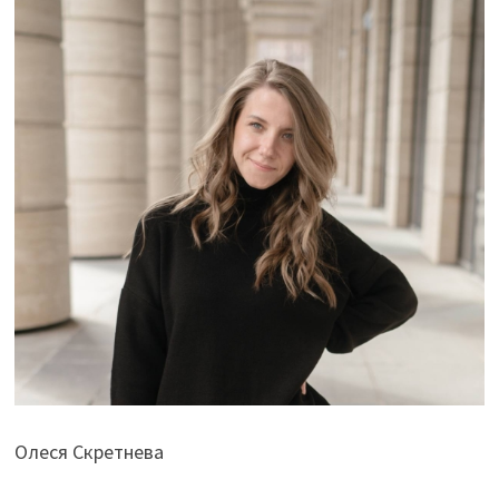
Олеся Скретнева