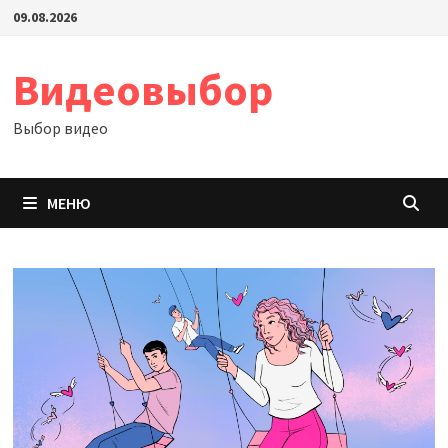
Перейти
09.08.2026
к
содержимому
Видеовыбор
Выбор видео
МЕНЮ