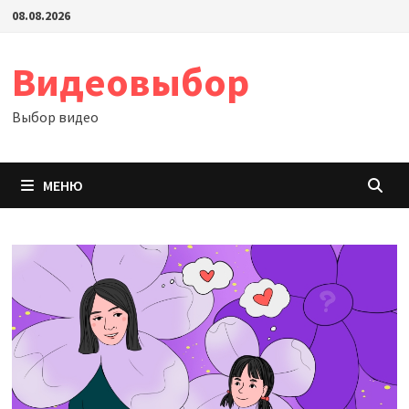
Перейти
08.08.2026
к
содержимому
Видеовыбор
Выбор видео
МЕНЮ