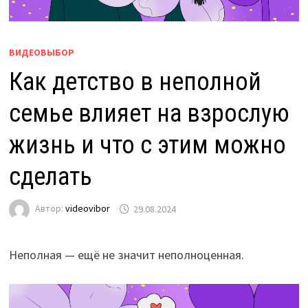
ВИДЕОВЫБОР
Как детство в неполной
семье влияет на взрослую
жизнь и что с этим можно
сделать
Автор:
videovibor
29.08.2024
Неполная — ещё не значит неполноценная.