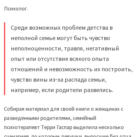
Психолог.
Среди возможных проблем детства в
неполной семье могут быть чувство
неполноценности, травля, негативный
опыт или отсутствие всякого опыта
отношений и невозможность их построить,
чувство вины из‑за распада семьи,
например, если родители развелись.
Собирая материал для своей книги о женщинах с
разведёнными родителями, семейный
психотерапевт Терри Гаспар выделила несколько
сценариев, по которым девушки, выросшие без отца,