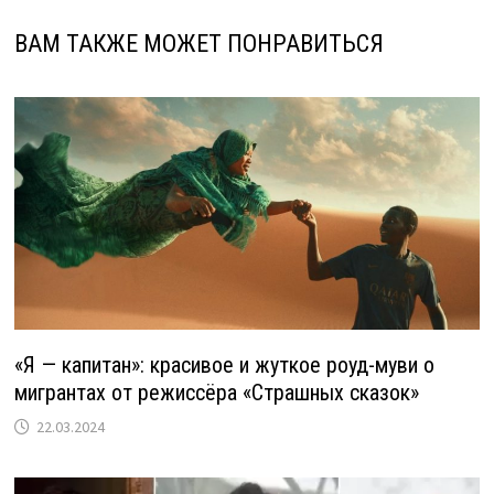
ВАМ ТАКЖЕ МОЖЕТ ПОНРАВИТЬСЯ
«Я — капитан»: красивое и жуткое роуд-муви о
мигрантах от режиссёра «Страшных сказок»
22.03.2024