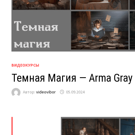
ВИДЕОКУРСЫ
Темная Магия — Arma Gray
Автор:
videovibor
05.09.2024