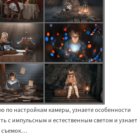
ю по настройкам камеры, узнаете особенности
ть с импульсным и естественным светом и узнает
я съемок…