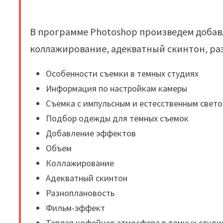
В программе Photoshop произведем добав
коллажирование, адекватный скинтон, ра
Особенности съемки в темных студиях
Информация по настройкам камеры
Съемка с импульсным и естесственным свето
Подбор одежды для темных съемок
Добавление эффектов
Объем
Коллажирование
Адекватный скинтон
Разноплановость
Фильм-эффект
Теплая кофейная атмосфера в темных студи