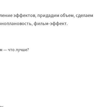
ление эффектов, придадим объем, сделаем
зноплановость, фильм-эффект.
м — что лучше?
ях