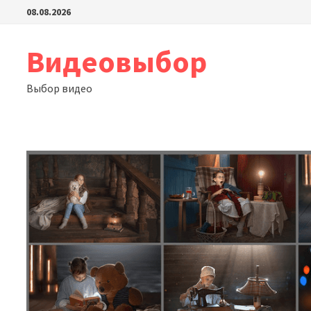
Перейти
08.08.2026
к
содержимому
Видеовыбор
Выбор видео