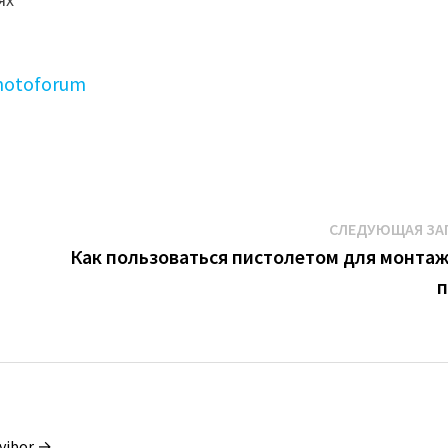
photoforum
СЛЕДУЮЩАЯ ЗА
Как пользоваться пистолетом для монта
vibor →