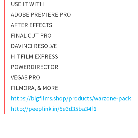
USE IT WITH
ADOBE PREMIERE PRO
AFTER EFFECTS
FINAL CUT PRO
DAVINCI RESOLVE
HITFILM EXPRESS
POWERDIRECTOR
VEGAS PRO
FILMORA, & MORE
https://bigfilms.shop/products/warzone-pack
http://peeplink.in/5e3d35ba34f6