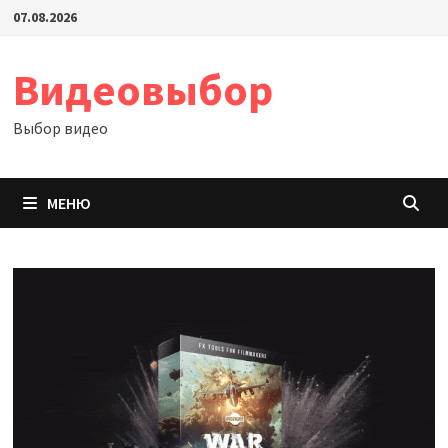
Перейти
07.08.2026
к
содержимому
Видеовыбор
Выбор видео
МЕНЮ