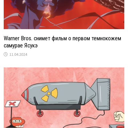
Warner Bros. снимет фильм о первом темнокожем
самурае Ясукэ
11.04.2024