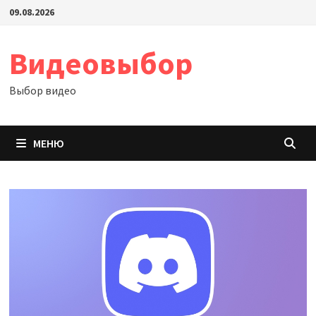
Перейти
09.08.2026
к
содержимому
Видеовыбор
Выбор видео
МЕНЮ