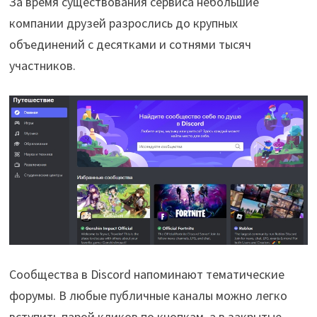
За время существования сервиса небольшие
компании друзей разрослись до крупных
объединений с десятками и сотнями тысяч
участников.
Сообщества в Discord напоминают тематические
форумы. В любые публичные каналы можно легко
вступить парой кликов по кнопкам, а в закрытые