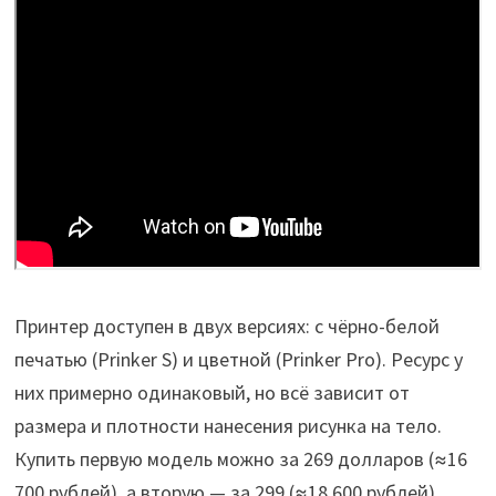
Принтер доступен в двух версиях: с чёрно-белой
печатью (Prinker S) и цветной (Prinker Pro). Ресурс у
них примерно одинаковый, но всё зависит от
размера и плотности нанесения рисунка на тело.
Купить первую модель можно за 269 долларов (≈16
700 рублей), а вторую — за 299 (≈18 600 рублей).