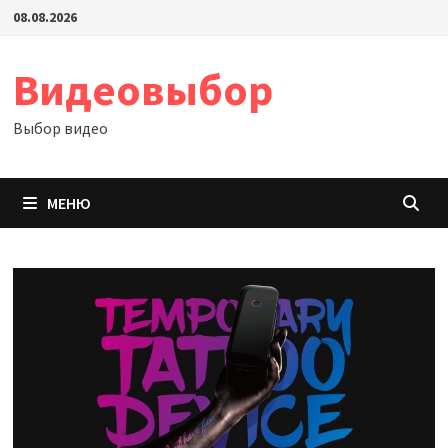
Перейти
08.08.2026
к
содержимому
Видеовыбор
Выбор видео
МЕНЮ