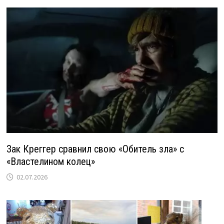
Зак Креггер сравнил свою «Обитель зла» с
«Властелином колец»
02.07.2026