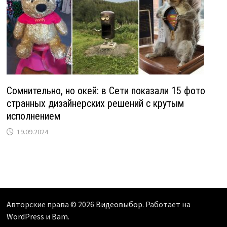
Сомнительно, но окей: в Сети показали 15 фото
странных дизайнерских решений с крутым
исполнением
19.09.2024
Авторские права © 2026
Видеовыбор
. Работает на
WordPress
и
Bam
.