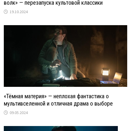
волк» — перезапуска культовой классики
19.10.2024
«Тёмная материя» — неплохая фантастика о
мультивселенной и отличная драма о выборе
09.05.2024