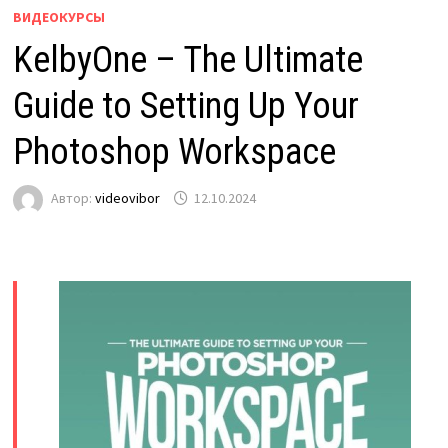
ВИДЕОКУРСЫ
KelbyOne – The Ultimate
Guide to Setting Up Your
Photoshop Workspace
Автор:
videovibor
12.10.2024