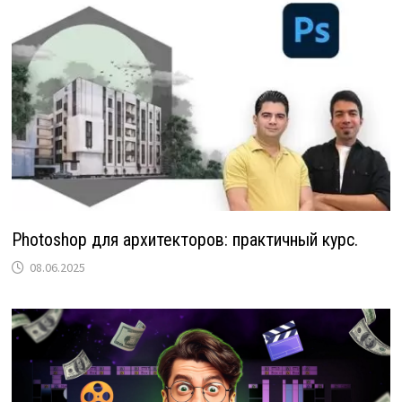
Photoshop для архитекторов: практичный курс.
08.06.2025