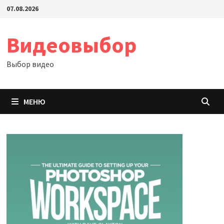
Перейти
07.08.2026
к
содержимому
Видеовыбор
Выбор видео
МЕНЮ