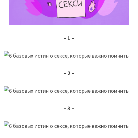
– 1 –
– 2 –
– 3 –