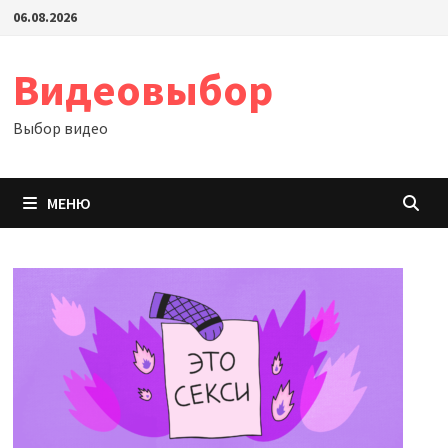
Перейти
06.08.2026
к
содержимому
Видеовыбор
Выбор видео
МЕНЮ