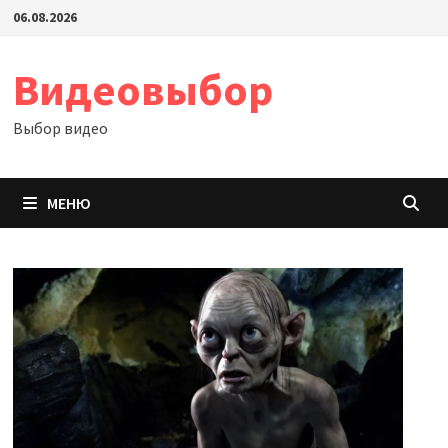
Перейти
06.08.2026
к
содержимому
Видеовыбор
Выбор видео
МЕНЮ