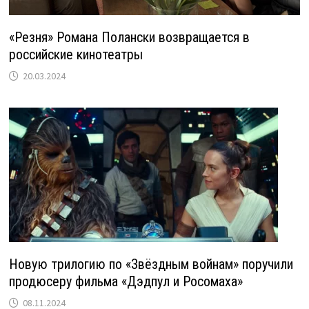
«Резня» Романа Полански возвращается в
российские кинотеатры
20.03.2024
Новую трилогию по «Звёздным войнам» поручили
продюсеру фильма «Дэдпул и Росомаха»
08.11.2024