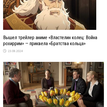
Вышел трейлер аниме «Властелин колец: Война
рохиррим» — приквела «Братства кольца»
23.08.2024