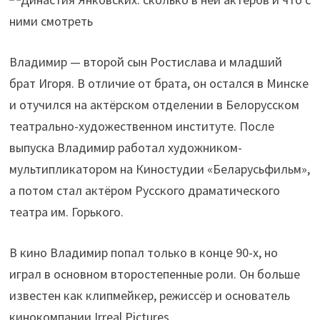
Владимир — второй сын Ростислава и младший
брат Игоря. В отличие от брата, он остался в Минске
и отучился на актёрском отделении в Белорусском
театрально-художественном институте. После
выпуска Владимир работал художником-
мультипликатором на Киностудии «Беларусьфильм»,
а потом стал актёром Русского драматического
театра им. Горького.
В кино Владимир попал только в конце 90-х, но
играл в основном второстепенные роли. Он больше
известен как клипмейкер, режиссёр и основатель
кинокомпании Irreal Pictures.