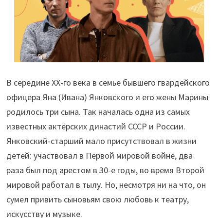
В середине XX-го века в семье бывшего гвардейского
офицера Яна (Ивана) Янковского и его жены Марины
родилось три сына. Так началась одна из самых
известных актёрских династий СССР и России.
Янковский-старший мало присутствовал в жизни
детей: участвовал в Первой мировой войне, два
раза был под арестом в 30-е годы, во время Второй
мировой работал в тылу. Но, несмотря ни на что, он
сумел привить сыновьям свою любовь к театру,
искусству и музыке.