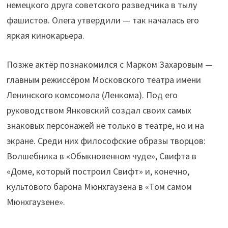
немецкого друга советского разведчика в тылу
фашистов. Олега утвердили — так началась его
яркая кинокарьера.
Позже актёр познакомился с Марком Захаровым —
главным режиссёром Московского театра имени
Ленинского комсомола (Ленкома). Под его
руководством Янковский создал своих самых
знаковых персонажей не только в театре, но и на
экране. Среди них философские образы творцов:
Волшебника в «Обыкновенном чуде», Свифта в
«Доме, который построил Свифт» и, конечно,
культового барона Мюнхгаузена в «Том самом
Мюнхгаузене».