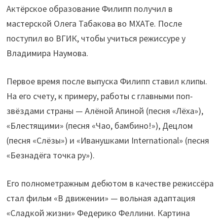
Актёрское образование Филипп получил в
мастерской Олега Табакова во МХАТе. После
поступил во ВГИК, чтобы учиться режиссуре у
Владимира Наумова.
Первое время после выпуска Филипп ставил клипы.
На его счету, к примеру, работы с главными поп-
звёздами страны — Алёной Апиной (песня «Лёха»),
«Блестящими» (песня «Чао, бамбино!»), Децлом
(песня «Слёзы») и «Иванушками International» (песня
«Безнадёга точка ру»).
Его полнометражным дебютом в качестве режиссёра
стал фильм «В движении» — вольная адаптация
«Сладкой жизни» Федерико Феллини. Картина