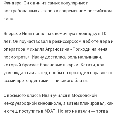
Фандера. Он один из самых популярных и
востребованных актёров в современном российском
кино.
Впервые Иван попал на съёмочную площадку в 10
лет. Он поучаствовал в режиссёрском дебюте деда и
оператора Михаила Аграновича «Приходи на меня
посмотреть». Ивану досталась роль мальчишки,
который бросает банановые шкурки. Кстати, как
утверждал сам актёр, пробы он проходил наравне со
всеми претендентами — никакого блата.
С восьмого класса Иван учился в Московской
международной киношколе, а затем планировал, как
и отец, поступить в МХАТ. Но его не взяли — тогда