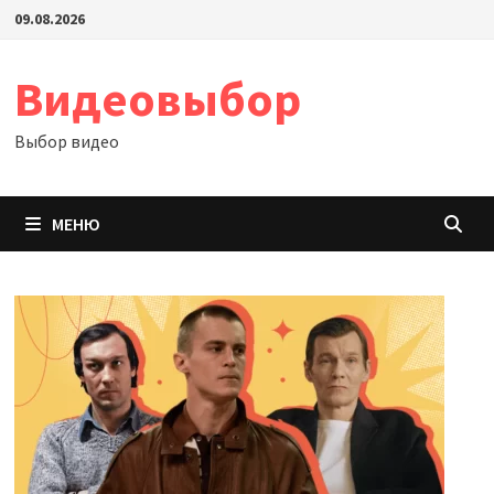
Перейти
09.08.2026
к
содержимому
Видеовыбор
Выбор видео
МЕНЮ