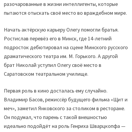
разочарованные в жизни интеллигенты, которые
пытаются отыскать своё место во враждебном мире.
Начать актёрскую карьеру Олегу помогли братья.
Ростислав перевёз его в Минск, где 14-летний
подросток дебютировал на сцене Минского русского
драматического театра им. М. Горького. А другой
брат Николай уступил Олегу своё место в
Саратовском театральном училище.
Первая роль в кино досталась ему случайно.
Владимир Басов, режиссёр будущего фильма «Щит и
меч», заметил Янковского за столиком в ресторане.
Он подумал, что парень с такой внешностью
идеально подойдёт на роль Генриха Шварцкопфа —