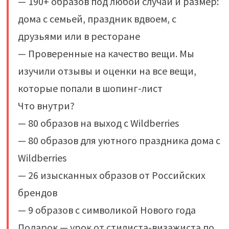
— 190+ образов под любой случай и размер:
дома с семьей, праздник вдвоем, с
друзьями или в ресторане
— Проверенные на качество вещи. Мы
изучили отзывы и оценки на все вещи,
которые попали в шопинг-лист
Что внутри?
— 80 образов на выход с Wildberries
— 80 образов для уютного праздника дома с
Wildberries
— 26 изысканных образов от Российских
брендов
— 9 образов с символикой Нового года
Подарок — урок от стилиста-визажиста по