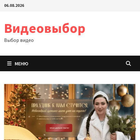
Перейти
06.08.2026
к
содержимому
Видеовыбор
Выбор видео
МЕНЮ