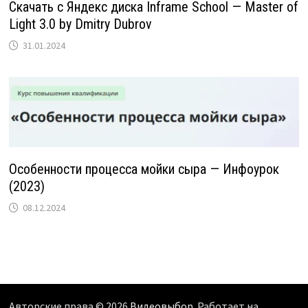
Скачать с Яндекс диска Inframe School — Master of
Light 3.0 by Dmitry Dubrov
31.01.2024
Особенности процесса мойки сыра — Инфоурок
(2023)
08.12.2024
Авторские права © 2026
Видеовыбор
. Работает на