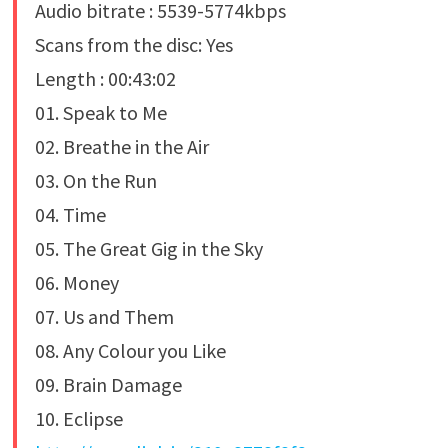
Audio bitrate : 5539-5774kbps
Scans from the disc: Yes
Length : 00:43:02
01. Speak to Me
02. Breathe in the Air
03. On the Run
04. Time
05. The Great Gig in the Sky
06. Money
07. Us and Them
08. Any Colour you Like
09. Brain Damage
10. Eclipse