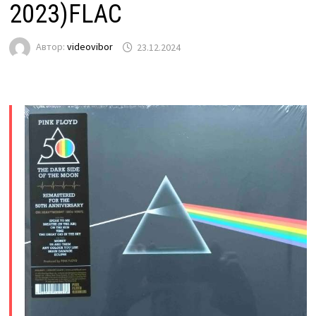
2023)FLAC
Автор:
videovibor
23.12.2024