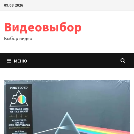
Перейти
09.08.2026
к
содержимому
Видеовыбор
Выбор видео
МЕНЮ