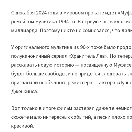
С декабря 2024 года в мировом прокате идёт «Муф
ремейком мультика 1994-го. В первую часть вложил
миллиарда. Поэтому никто не сомневался, что да
У оригинального мультика из 90‑х тоже было прод
полуканоничный сериал «Хранитель Лев». Но теперь
рассказать новую историю — посвящённую Муфасе. 
будет больше свободы, и не придётся следовать з
пригласили необычного режиссёра — автора «Лунно
Дженкинса.
Вот только в итоге фильм растерял даже те немног
сюжете мало интересных событий, а песни плохо п
красивой.