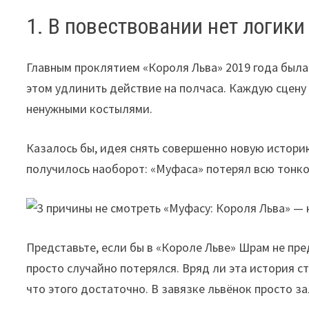
1. В повествовании нет логики
Главным проклятием «Короля Льва» 2019 года была
этом удлинить действие на полчаса. Каждую сцену
ненужными костылями.
Казалось бы, идея снять совершенно новую истори
получилось наоборот: «Муфаса» потерял всю тонко
Представьте, если бы в «Короле Льве» Шрам не пре
просто случайно потерялся. Вряд ли эта история с
что этого достаточно. В завязке львёнок просто за