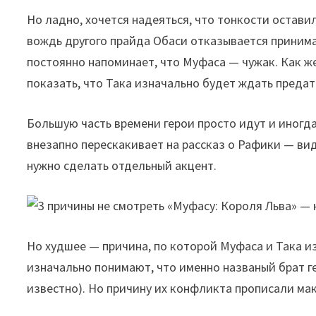
Но ладно, хочется надеяться, что тонкости оставил
вождь другого прайда Обаси отказывается принимат
постоянно напоминает, что Муфаса — чужак. Как же
показать, что Така изначально будет ждать предат
Большую часть времени герои просто идут и иногда
внезапно перескакивает на рассказ о Рафики — вид
нужно сделать отдельный акцент.
Но худшее — причина, по которой Муфаса и Така из
изначально понимают, что именно названый брат г
известно). Но причину их конфликта прописали ма