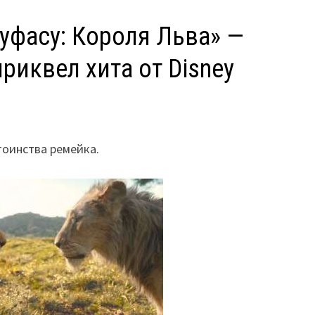
уфасу: Короля Льва» —
риквел хита от Disney
тоинства ремейка.