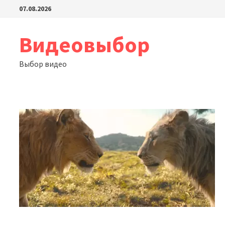
Перейти
07.08.2026
к
содержимому
Видеовыбор
Выбор видео