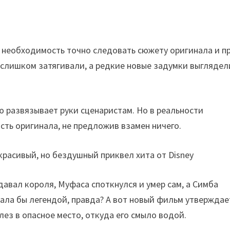
 необходимость точно следовать сюжету оригинала и п
 слишком затягивали, а редкие новые задумки выглядел
ю развязывает руки сценаристам. Но в реальности
сть оригинала, не предложив взамен ничего.
давал короля, Муфаса споткнулся и умер сам, а Симба
тала бы легендой, правда? А вот новый фильм утверждае
лез в опасное место, откуда его смыло водой.