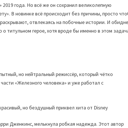
 2019 года. Но всё же он сохранил великолепную
ету». В новинке всё происходит без причины, просто чт
 раскрывают, отвлекаясь на побочные истории. И обидн
о о титульном герое, хотя вроде бы именно в этом задач
пытный, но нейтральный режиссёр, который чётко
 части «Железного человека» и уже работал с
арри Дженкинс, мелькнула робкая надежда. Этот автор