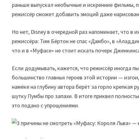
раньше выпускал необычные и искренние фильмы, п
режиссёр сможет добавить эмоций даже нарисова
Но нет, Disney в очередной раз напоминает, что в
режиссёра: Тим Бёртон не спас «Дамбо», в «Аладд
что и в «Муфасе» не стоит искать почерк Дженкинс
Если додумывать, кажется, что режиссёр иногда п
большинство главных героев этой истории — изгои
намёке на глубину автора берёт за горло крепкая 
шутку Пумбы про запахи. В итоге приквел полность
это подано с упрощениями.