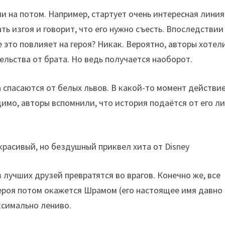
и на потом. Например, стартует очень интересная линия
ь изгоя и говорит, что его нужно съесть. Впоследствии
 это повлияет на героя? Никак. Вероятно, авторы хотел
ельства от брата. Но ведь получается наоборот.
 спасаются от белых львов. В какой-то момент действи
имо, авторы вспомнили, что история подаётся от его ли
 лучших друзей превратятся во врагов. Конечно же, все
ероя потом окажется Шрамом (его настоящее имя давно
ксимально лениво.