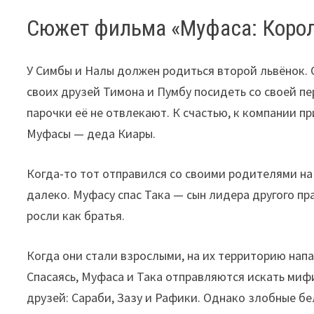
Сюжет фильма «Муфаса: Коро
У Симбы и Налы должен родиться второй львёнок. 
своих друзей Тимона и Пумбу посидеть со своей пе
парочки её не отвлекают. К счастью, к компании 
Муфасы — деда Киары.
Когда-то тот отправился со своими родителями на п
далеко. Муфасу спас Така — сын лидера другого пр
росли как братья.
Когда они стали взрослыми, на их территорию нап
Спасаясь, Муфаса и Така отправляются искать миф
друзей: Сараби, Зазу и Рафики. Однако злобные б