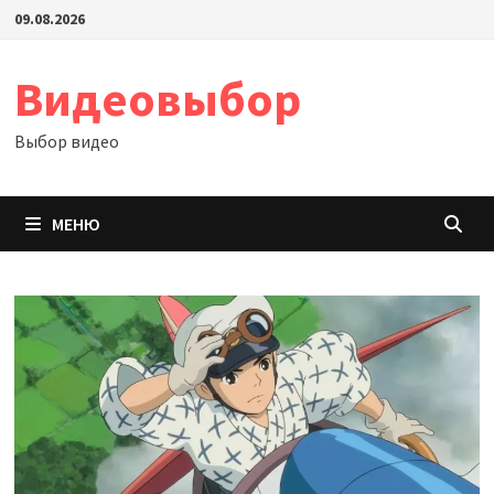
Перейти
09.08.2026
к
содержимому
Видеовыбор
Выбор видео
МЕНЮ