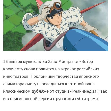
16 января мультфильм Хаяо Миядзаки «Ветер
крепчает» снова появится на экранах российских
кинотеатров. Поклонники творчества японского
аниматора смогут насладиться картиной как в
классическом дубляже от студии «Реанимедиа», так
и в оригинальной версии с русскими субтитрами.